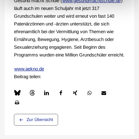
Gesund macht Schule (
www.gesundmachtschule.de
)
läuft auch im neuen Schuljahr mit jetzt 317
Grundschulen weiter und wird erneut von fast 140
Patenärztinnen und -ärzten unterstützt, die sich
ehrenamtlich bei der Vermittlung von Themen wie
Ernährung, Bewegung, Hygiene, Arztbesuch oder
Sexualerziehung engagieren. Seit Beginn des
Programms wurden eine Million Grundschüler erreicht.
www.aekno.de
Beitrag teilen:
Zur Übersicht