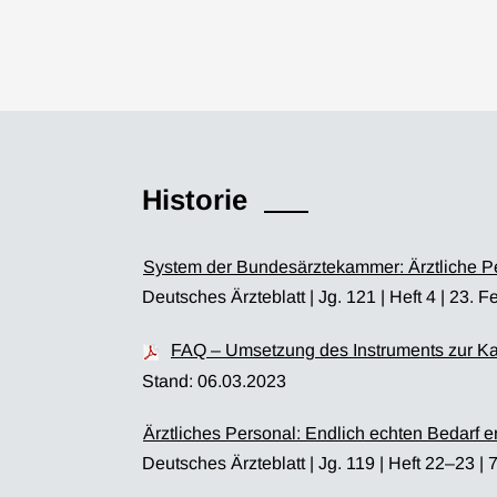
Historie
System der Bundesärztekammer: Ärztliche P
Deutsches Ärzteblatt | Jg. 121 | Heft 4 | 23. 
FAQ – Umsetzung des Instruments zur Kal
Stand: 06.03.2023
Ärztliches Personal: Endlich echten Bedarf e
Deutsches Ärzteblatt | Jg. 119 | Heft 22–23 | 