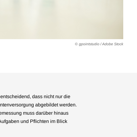
gpointstudio / Adobe Stock
t entscheidend, dass nicht nur die
ientenversorgung abgebildet werden.
lbemessung muss darüber hinaus
Aufgaben und Pflichten im Blick