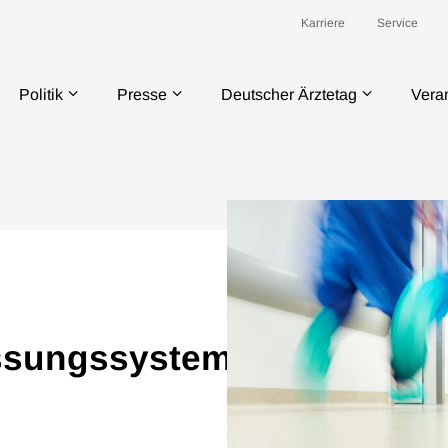
Karriere
Service
Politik
Presse
Deutscher Ärztetag
Vera
ssungssystem