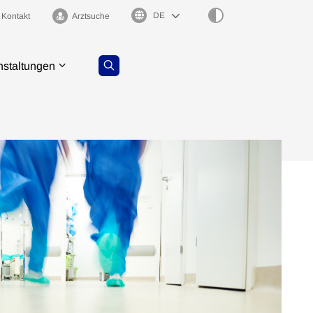
Sprachauswahl
Kontakt
Arztsuche
nstaltungen