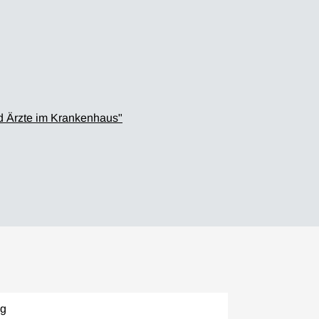
nd Ärzte im Krankenhaus"
ng