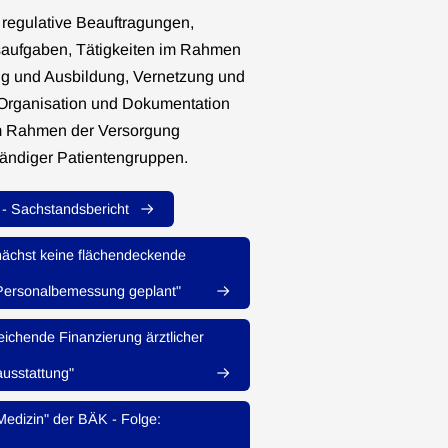
 regulative Beauftragungen,
saufgaben, Tätigkeiten im Rahmen
ng und Ausbildung, Vernetzung und
 Organisation und Dokumentation
 im Rahmen der Versorgung
ändiger Patientengruppen.
 - Sachstandsbericht
ächst keine flächendeckende
 Personalbemessung geplant"
eichende Finanzierung ärztlicher
usstattung"
edizin" der BÄK - Folge: