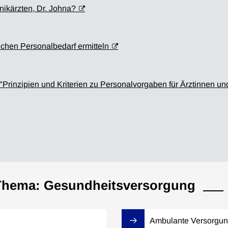
nikärzten, Dr. Johna?
lichen Personalbedarf ermitteln
Prinzipien und Kriterien zu Personalvorgaben für Ärztinnen u
Thema: Gesundheitsversorgung
Ambulante Versorgu