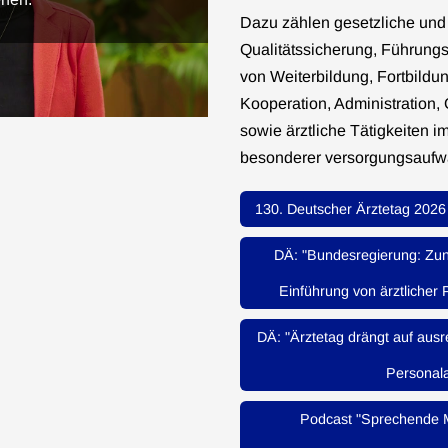
Dazu zählen gesetzliche und
Qualitätssicherung, Führung
von Weiterbildung, Fortbildu
Kooperation, Administration,
sowie ärztliche Tätigkeiten
besonderer versorgungsaufw
130. Deutscher Ärztetag 2026
DÄ: "Bundesregierung: Zun
Einführung von ärztlicher
DÄ: "Ärztetag drängt auf ausr
Personala
Podcast "Sprechende M