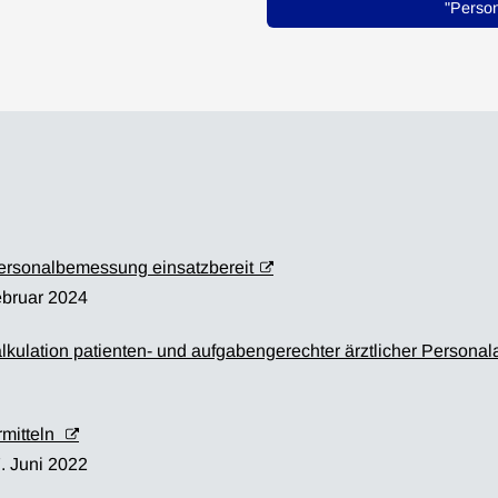
"Person
ersonalbemessung einsatzbereit
Februar 2024
kulation patienten- und aufgabengerechter ärztlicher Personal
rmitteln
7. Juni 2022