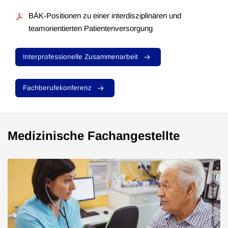
BÄK-Positionen zu einer interdisziplinären und
teamorientierten Patientenversorgung
Interprofessionelle Zusammenarbeit
Fachberufekonferenz
Medizinische Fachangestellte
WavebreakmediaMicro / Adobe Stock