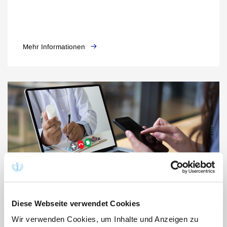
Mehr Informationen
onephoto / Adobe Stock
Diese Webseite verwendet Cookies
Wir verwenden Cookies, um Inhalte und Anzeigen zu
Telemedizin / Fernbehandlung