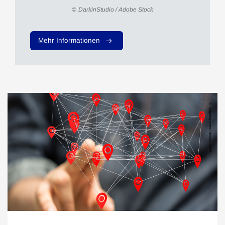
DarkinStudio / Adobe Stock
Mehr Informationen
vegefox.com / Adobe Stock