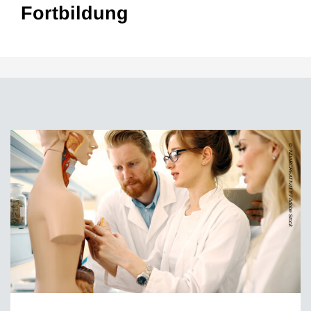
Fortbildung
NDABCREATIVITY / Adobe Stock