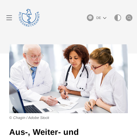
Sprachauswahl
Chagin / Adobe Stock
Aus-, Weiter- und