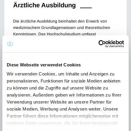
Ärztliche Ausbildung
Die ärztliche Ausbildung beinhaltet den Erwerb von
medizinischem Grundlagenwissen und theoretischen
Kenntnissen. Das Hochschulstudium umfasst
mindestens sechs Jahre.
Diese Webseite verwendet Cookies
Mehr Informationen
Wir verwenden Cookies, um Inhalte und Anzeigen zu
personalisieren, Funktionen für soziale Medien anbieten
zu können und die Zugriffe auf unsere Website zu
analysieren. Außerdem geben wir Informationen zu Ihrer
goodluz / Adobe Stock
Verwendung unserer Website an unsere Partner für
soziale Medien, Werbung und Analysen weiter. Unsere
Partner führen diese Informationen möglicherweise mit
weiteren Daten zusammen, die Sie ihnen bereitgestellt
haben oder die sie im Rahmen Ihrer Nutzung der Dienste