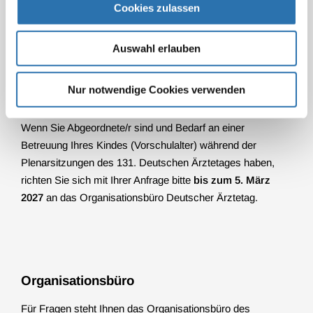
Marktplatz 1, 65183 Wiesbaden
Cookies zulassen
Tel. +49 611 1729-930
E-Mail:
t-info@wicm.de
Auswahl erlauben
Nur notwendige Cookies verwenden
Kinderbetreuung
Wenn Sie Abgeordnete/r sind und Bedarf an einer
Betreuung Ihres Kindes (Vorschulalter) während der
Plenarsitzungen des 131. Deutschen Ärztetages haben,
richten Sie sich mit Ihrer Anfrage bitte
bis zum 5. März
2027
an das Organisationsbüro Deutscher Ärztetag.
Organisationsbüro
Für Fragen steht Ihnen das Organisationsbüro des