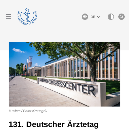
Sprachauswahl
wicm / Peter Krausgrill
131. Deutscher Ärztetag