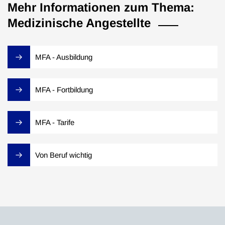
Mehr Informationen zum Thema:
Medizinische Angestellte
MFA - Ausbildung
MFA - Fortbildung
MFA - Tarife
Von Beruf wichtig