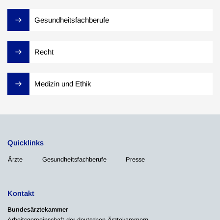
Gesundheitsfachberufe
Recht
Medizin und Ethik
Quicklinks
Ärzte
Gesundheitsfachberufe
Presse
Kontakt
Bundesärztekammer
Arbeitsgemeinschaft der deutschen Ärztekammern