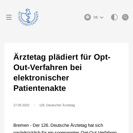
Sprachauswahl
Ärztetag plädiert für Opt-
Out-Verfahren bei
elektronischer
Patientenakte
27.05.2022
126. Deutscher Ärztetag
Bremen - Der 126. Deutsche Ärztetag hat sich
nachdrücklich für ein sogenanntes Opt-Out-Verfahren