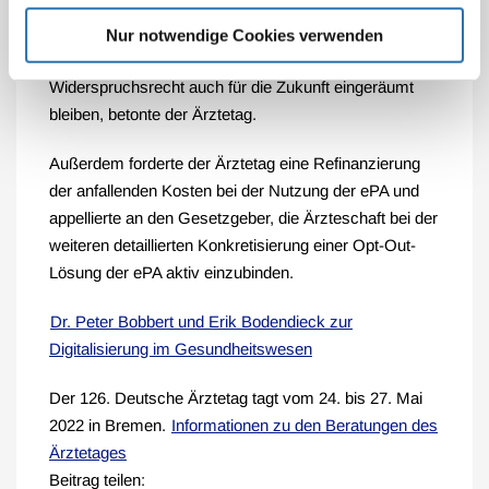
entsprechend einfach und verständlich zum
Verwendungszweck der Daten aufgeklärt wurde und
Nur notwendige Cookies verwenden
dem eingewilligt hat. Dabei muss ihm ein
Widerspruchsrecht auch für die Zukunft eingeräumt
bleiben, betonte der Ärztetag.
Außerdem forderte der Ärztetag eine Refinanzierung
der anfallenden Kosten bei der Nutzung der ePA und
appellierte an den Gesetzgeber, die Ärzteschaft bei der
weiteren detaillierten Konkretisierung einer Opt-Out-
Lösung der ePA aktiv einzubinden.
Dr. Peter Bobbert und Erik Bodendieck zur
Digitalisierung im Gesundheitswesen
Der 126. Deutsche Ärztetag tagt vom 24. bis 27. Mai
2022 in Bremen.
Informationen zu den Beratungen des
Ärztetages
Beitrag teilen: