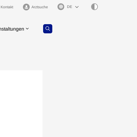
Sprachauswahl
Kontakt
Arztsuche
nstaltungen