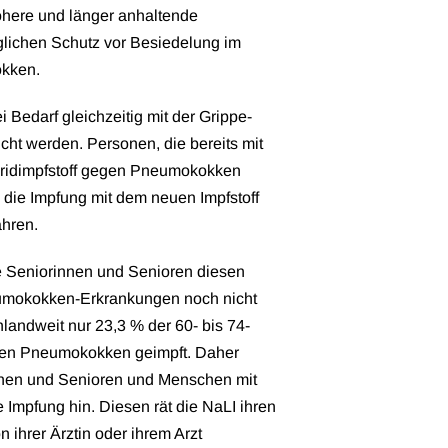
öhere und länger anhaltende
lichen Schutz vor Besiedelung im
kken.
edarf gleichzeitig mit der Grippe-
ht werden. Personen, die bereits mit
ridimpfstoff gegen Pneumokokken
 die Impfung mit dem neuen Impfstoff
hren.
le Seniorinnen und Senioren diesen
umokokken-Erkrankungen noch nicht
landweit nur 23,3 % der 60- bis 74-
egen Pneumokokken geimpft. Daher
innen und Senioren und Menschen mit
Impfung hin. Diesen rät die NaLI ihren
ihrer Ärztin oder ihrem Arzt