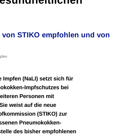
ll von STIKO empfohlen und von
pfen
Impfen (NaLI) setzt sich für
okokken-Impfschutzes bei
eiteren Personen mit
Sie weist auf die neue
pfkommission (STIKO) zur
assenen Pneumokokken-
telle des bisher empfohlenen