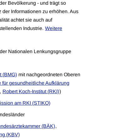
der Bevölkerung - und trägt so
z der Informationen zu erhöhen. Aus
ität achtet sie auch auf
tellenden Industrie.
Weitere
e der Nationalen Lenkungsgruppe
t (BMG)
mit nachgeordneten Oberen
 für gesundheitliche Aufklärung
,
Robert Koch-Institut (RKI)
)
ission am RKI (STIKO)
undesländer
ndesärztekammer (BÄK)
,
ung (KBV)