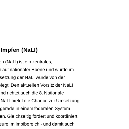
Impfen (NaLI)
 (NaLI) ist ein zentrales,
auf nationaler Ebene und wurde im
etzung der NaLI wurde von der
legt. Den aktuellen Vorsitz der NaLI
 richtet auch die 8. Nationale
e NaLI bietet die Chance zur Umsetzung
e gerade in einem föderalen System
en. Gleichzeitig fördert und koordiniert
teure im Impfbereich - und damit auch