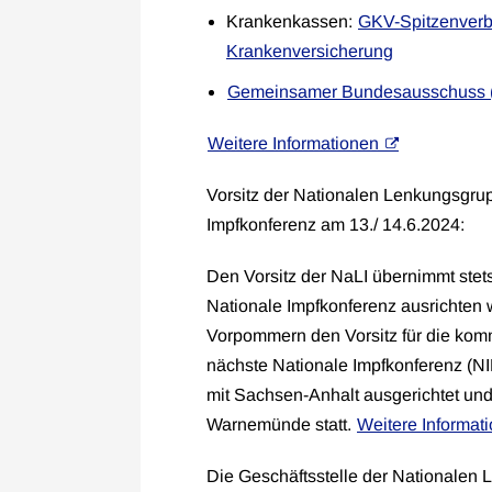
Krankenkassen:
GKV-Spitzenver
Krankenversicherung
Gemeinsamer Bundesausschuss 
Weitere Informationen
Vorsitz der Nationalen Lenkungsgrup
Impfkonferenz am 13./ 14.6.2024:
Den Vorsitz der NaLI übernimmt ste
Nationale Impfkonferenz ausrichten 
Vorpommern den Vorsitz für die ko
nächste Nationale Impfkonferenz (N
mit Sachsen-Anhalt ausgerichtet und 
Warnemünde statt.
Weitere Informat
Die Geschäftsstelle der Nationalen 