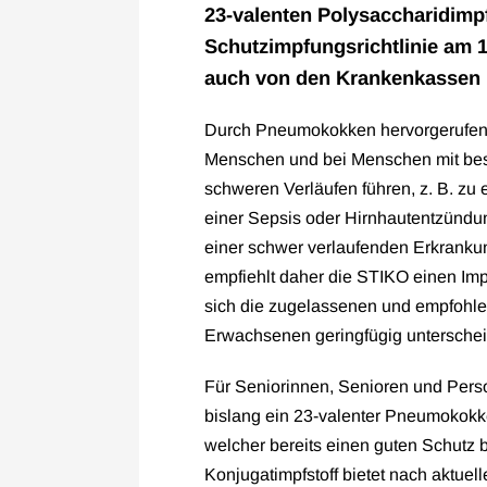
23-valenten Polysaccharidimpfs
Schutzimpfungsrichtlinie am 1
auch von den Krankenkassen 
Durch Pneumokokken hervorgerufene
Menschen und bei Menschen mit be
schweren Verläufen führen, z. B. z
einer Sepsis oder Hirnhautentzündun
einer schwer verlaufenden Erkranku
empfiehlt daher die STIKO einen I
sich die zugelassenen und empfohle
Erwachsenen geringfügig untersche
Für Seniorinnen, Senioren und Per
bislang ein 23-valenter Pneumokokk
welcher bereits einen guten Schutz 
Konjugatimpfstoff bietet nach aktue