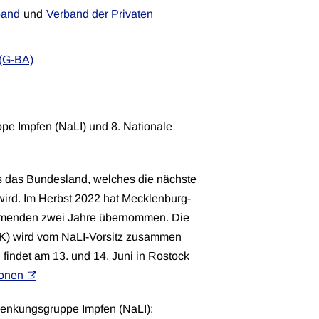
band
und
Verband der Privaten
(G-BA)
pe Impfen (NaLI) und 8. Nationale
ts das Bundesland, welches die nächste
wird. Im Herbst 2022 hat Mecklenburg-
mmenden zwei Jahre übernommen. Die
IK) wird vom NaLI-Vorsitz zusammen
findet am 13. und 14. Juni in Rostock
ionen
Lenkungsgruppe Impfen (NaLI):