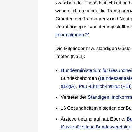
zwischen der Fachöffentlichkeit und 
wesentlich dazu bei, die Transparen
Gründen der Transparenz und Neutral
Unabhängigkeit von der impfstoffhers
Informationen
Die Mitglieder bzw. ständigen Gäst
Impfen (NaLI):
Bundesministerium für Gesundhei
Bundesbehörden (
Bundeszentrale
(BZgA)
,
Paul-Ehrlich-Institut (PEI)
Vertreter der
Ständigen Impfkomm
16 Gesundheitsministerien der B
Ärztevertretung auf nat. Ebene:
Bu
Kassenärztliche Bundesvereinig