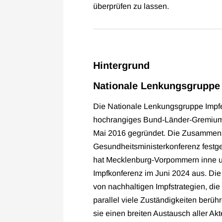
überprüfen zu lassen.
Hintergrund
Nationale Lenkungsgruppe 
Die Nationale Lenkungsgruppe Impfen
hochrangiges Bund-Länder-Gremium 
Mai 2016 gegründet. Die Zusammens
Gesundheitsministerkonferenz festge
hat Mecklenburg-Vorpommern inne und
Impfkonferenz im Juni 2024 aus. Di
von nachhaltigen Impfstrategien, di
parallel viele Zuständigkeiten berühr
sie einen breiten Austausch aller Ak