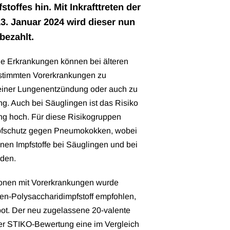
toffes hin. Mit Inkrafttreten der
3. Januar 2024 wird dieser nun
bezahlt.
 Erkrankungen können bei älteren
stimmten Vorerkrankungen zu
u einer Lungenentzündung oder auch zu
g. Auch bei Säuglingen ist das Risiko
ng hoch. Für diese Risikogruppen
mpfschutz gegen Pneumokokken, wobei
nen Impfstoffe bei Säuglingen und bei
iden.
sonen mit Vorerkrankungen wurde
en-Polysaccharidimpfstoff empfohlen,
bot. Der neu zugelassene 20-valente
ller STIKO-Bewertung eine im Vergleich