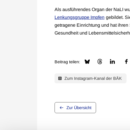
Als ausführendes Organ der NaLI w
Lenkungsgruppe Impfen
gebildet. S
getragene Einrichtung und hat ihren
Gesundheit und Lebensmittelsicherh
Beitrag teilen:
Zum Instagram-Kanal der BÄK
Zur Übersicht