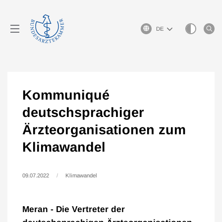
Sprachauswahl
Kommuniqué
deutschsprachiger
Ärzteorganisationen zum
Klimawandel
09.07.2022
Klimawandel
Meran - Die Vertreter der