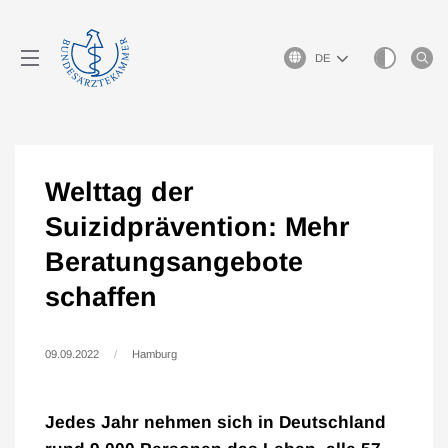
Sprachauswahl
Welttag der
Suizidprävention: Mehr
Beratungsangebote
schaffen
09.09.2022
Hamburg
Jedes Jahr nehmen sich in Deutschland