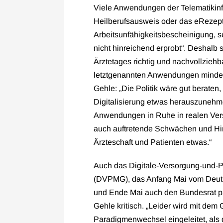
Viele Anwendungen der Telematikinfr
Heilberufsausweis oder das eRezept
Arbeitsunfähigkeitsbescheinigung, s
nicht hinreichend erprobt“. Deshalb
Ärztetages richtig und nachvollziehb
letztgenannten Anwendungen mindes
Gehle: „Die Politik wäre gut beraten
Digitalisierung etwas herauszunehm
Anwendungen in Ruhe in realen Ver
auch auftretende Schwächen und Hi
Ärzteschaft und Patienten etwas.“
Auch das Digitale-Versorgung-und-
(DVPMG), das Anfang Mai vom Deut
und Ende Mai auch den Bundesrat pa
Gehle kritisch. „Leider wird mit dem 
Paradigmenwechsel eingeleitet, als 