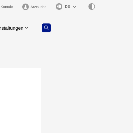
Sprachauswahl
Kontakt
Arztsuche
nstaltungen