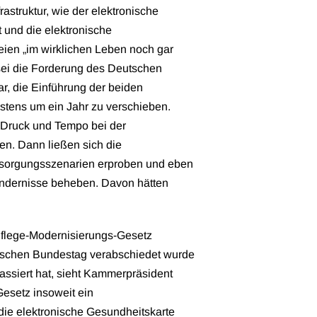
astruktur, wie der elektronische
 und die elektronische
eien „im wirklichen Leben noch gar
 sei die Forderung des Deutschen
ar, die Einführung der beiden
tens um ein Jahr zu verschieben.
, Druck und Tempo bei der
en. Dann ließen sich die
sorgungsszenarien erproben und eben
ndernisse beheben. Davon hätten
Pflege-Modernisierungs-Gesetz
schen Bundestag verabschiedet wurde
ssiert hat, sieht Kammerpräsident
Gesetz insoweit ein
die elektronische Gesundheitskarte