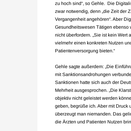
zu hoch sind“, so Gehle. Die Digita
zwar notwendig, denn „die Zeit der Z
Vergangenheit angehören“. Aber Digit
Gesundheitswesen Tätigen ebenso wi
nicht überfordern. „Sie ist kein Wert
vielmehr einen konkreten Nutzen un
Patientenversorgung bieten.“
Gehle sagte außerdem: „Die Einführu
mit Sanktionsandrohungen verbunden
Sanktionen hatte sich auch der Deut
Mehrheit ausgesprochen. „Die Klarst
objektiv nicht geleistet werden könn
geben, begrüße ich. Aber mit Druck
überzeugt man niemanden. Das gelin
die Ärzten und Patienten Nutzen bri