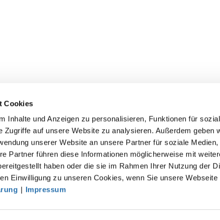
t Cookies
 Inhalte und Anzeigen zu personalisieren, Funktionen für sozia
e Zugriffe auf unsere Website zu analysieren. Außerdem geben w
rwendung unserer Website an unsere Partner für soziale Medien
akt
re Partner führen diese Informationen möglicherweise mit weite
ereitgestellt haben oder die sie im Rahmen Ihrer Nutzung der D
särztekammer
n Einwilligung zu unseren Cookies, wenn Sie unsere Webseite 
tsgemeinschaft der deutschen Ärztekammern
ärung
|
Impressum
rbert-Lewin-Platz 1, 10623 Berlin
fo@baek.de