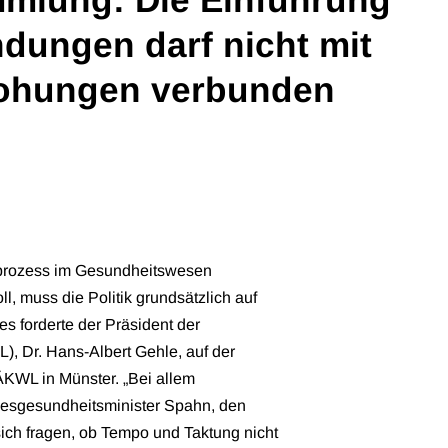
ndungen darf nicht mit
ohungen verbunden
sprozess im Gesundheitswesen
l, muss die Politik grundsätzlich auf
s forderte der Präsident der
, Dr. Hans-Albert Gehle, auf der
WL in Münster. „Bei allem
ndesgesundheitsminister Spahn, den
ich fragen, ob Tempo und Taktung nicht