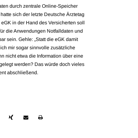
aten durch zentrale Online-Speicher
hatte sich der letzte Deutsche Ärztetag
 eGK in der Hand des Versicherten soll
t für die Anwendungen Notfalldaten und
ar sein. Gehle: „Statt die eGK damit
ich mir sogar sinnvolle zusätzliche
 nicht etwa die Information über eine
bgelegt werden? Das würde doch vieles
ent abschließend.