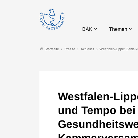
BÄK
Themen
Presse
Aktuelles
Westfalen-Lippe: Gehle kr
Startseite
Westfalen-Lippe
und Tempo bei 
Gesundheitswe
Kammerversamm