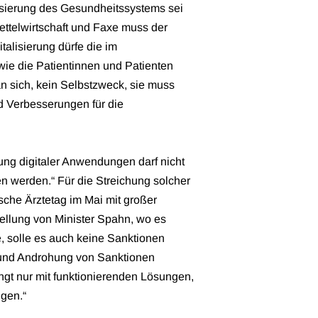
lisierung des Gesundheitssystems sei
ettelwirtschaft und Faxe muss der
alisierung dürfe die im
e die Patientinnen und Patienten
 an sich, kein Selbstzweck, sie muss
d Verbesserungen für die
ng digitaler Anwendungen darf nicht
 werden.“ Für die Streichung solcher
sche Ärztetag im Mai mit großer
ellung von Minister Spahn, wo es
e, solle es auch keine Sanktionen
 und Androhung von Sanktionen
gt nur mit funktionierenden Lösungen,
ngen.“