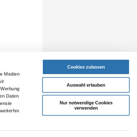
Cookies zulassen
le Medien
ir
Auswahl erlauben
, Werbung
ren Daten
Nur notwendige Cookies
ienste
verwenden
weiterhin