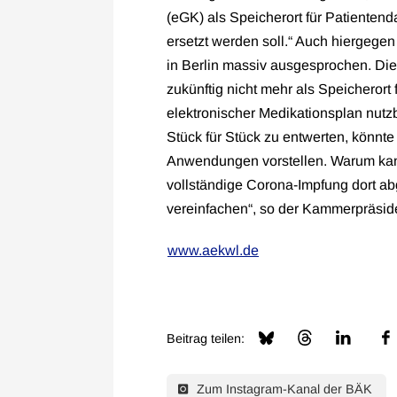
(eGK) als Speicherort für Patientend
ersetzt werden soll.“ Auch hiergegen 
in Berlin massiv ausgesprochen. Die
zukünftig nicht mehr als Speicheror
elektronischer Medikationsplan nutzb
Stück für Stück zu entwerten, könnte 
Anwendungen vorstellen. Warum kann
vollständige Corona-Impfung dort a
vereinfachen“, so der Kammerpräsid
www.aekwl.de
Beitrag teilen:
Zum Instagram-Kanal der BÄK