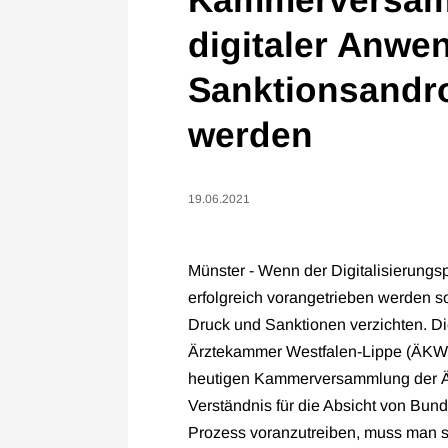
digitaler Anwe
Sanktionsandr
werden
19.06.2021
Münster - Wenn der Digitalisierung
erfolgreich vorangetrieben werden sol
Druck und Sanktionen verzichten. Die
Ärztekammer Westfalen-Lippe (ÄKWL)
heutigen Kammerversammlung der ÄK
Verständnis für die Absicht von Bu
Prozess voranzutreiben, muss man s