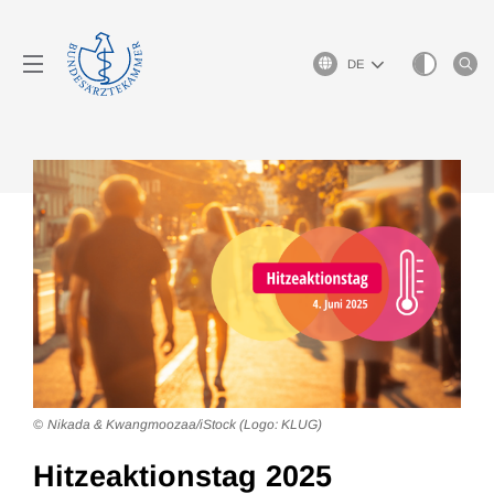
Sprachauswahl
Nikada & Kwangmoozaa/iStock (Logo: KLUG)
Hitzeaktionstag 2025