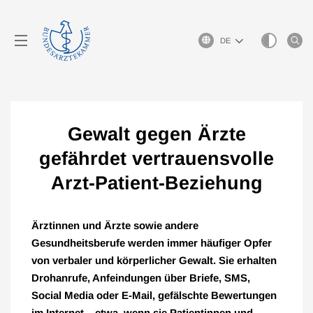
Sprachauswahl
Gewalt gegen Ärzte
gefährdet vertrauensvolle
Arzt-Patient-Beziehung
Ärztinnen und Ärzte sowie andere
Gesundheitsberufe werden immer häufiger Opfer
von verbaler und körperlicher Gewalt. Sie erhalten
Drohanrufe, Anfeindungen über Briefe, SMS,
Social Media oder E-Mail, gefälschte Bewertungen
im Internet – etwa, wenn sie Patientinnen und