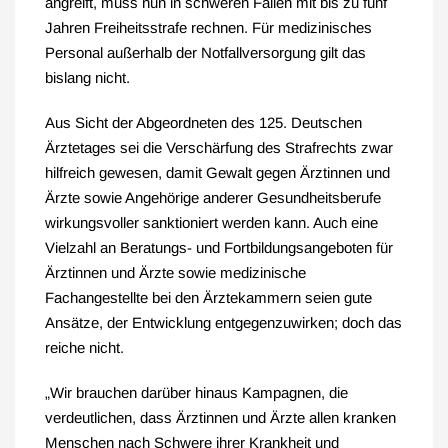
angreift, muss nun in schweren Fällen mit bis zu fünf
Jahren Freiheitsstrafe rechnen. Für medizinisches
Personal außerhalb der Notfallversorgung gilt das
bislang nicht.
Aus Sicht der Abgeordneten des 125. Deutschen
Ärztetages sei die Verschärfung des Strafrechts zwar
hilfreich gewesen, damit Gewalt gegen Ärztinnen und
Ärzte sowie Angehörige anderer Gesundheitsberufe
wirkungsvoller sanktioniert werden kann. Auch eine
Vielzahl an Beratungs- und Fortbildungsangeboten für
Ärztinnen und Ärzte sowie medizinische
Fachangestellte bei den Ärztekammern seien gute
Ansätze, der Entwicklung entgegenzuwirken; doch das
reiche nicht.
„Wir brauchen darüber hinaus Kampagnen, die
verdeutlichen, dass Ärztinnen und Ärzte allen kranken
Menschen nach Schwere ihrer Krankheit und