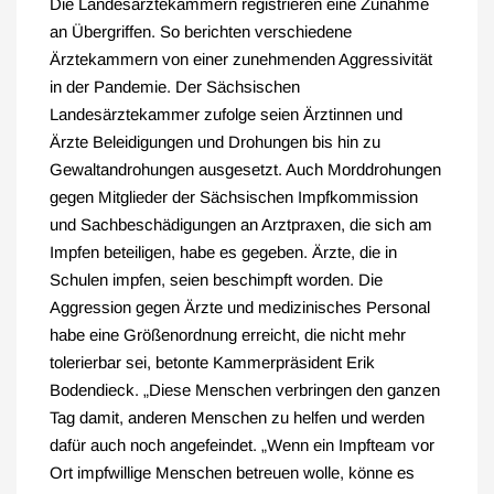
Die Landesärztekammern registrieren eine Zunahme
an Übergriffen. So berichten verschiedene
Ärztekammern von einer zunehmenden Aggressivität
in der Pandemie. Der Sächsischen
Landesärztekammer zufolge seien Ärztinnen und
Ärzte Beleidigungen und Drohungen bis hin zu
Gewaltandrohungen ausgesetzt. Auch Morddrohungen
gegen Mitglieder der Sächsischen Impfkommission
und Sachbeschädigungen an Arztpraxen, die sich am
Impfen beteiligen, habe es gegeben. Ärzte, die in
Schulen impfen, seien beschimpft worden. Die
Aggression gegen Ärzte und medizinisches Personal
habe eine Größenordnung erreicht, die nicht mehr
tolerierbar sei, betonte Kammerpräsident Erik
Bodendieck. „Diese Menschen verbringen den ganzen
Tag damit, anderen Menschen zu helfen und werden
dafür auch noch angefeindet. „Wenn ein Impfteam vor
Ort impfwillige Menschen betreuen wolle, könne es