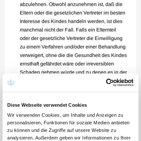
abzulehnen. Obwohl anzunehmen ist, daß die
Eltern oder die gesetzlichen Vertreter im besten
Interesse des Kindes handeln werden, ist dies
manchmal nicht der Fall. Falls ein Elternteil
oder der gesetzliche Vertreter die Einwilligung
zu einem Verfahren und/oder einer Behandlung
verweigert, ohne die die Gesundheit des Kindes
ernsthaft gefährdet wäre oder irreversiblen
Schaden nehmen würde und zu denen es in der
allgemein anerkannten medizinischen
Behandlung keine Alternative gibt, dann sollte
der Arzt die Entscheidung eines zuständigen
Diese Webseite verwendet Cookies
Gerichtes oder einer anderen Institution
herbeiführen, um dieses Verfahren bzw. diese
Wir verwenden Cookies, um Inhalte und Anzeigen zu
personalisieren, Funktionen für soziale Medien anbieten
Behandlung durchführen zu können.
zu können und die Zugriffe auf unsere Website zu
Falls das Kind bewußtlos oder aus anderen
analysieren. Außerdem geben wir Informationen zu Ihrer