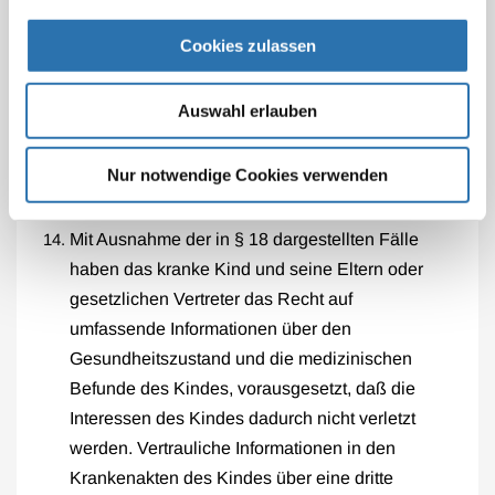
Verhältnis beeinträchtigen noch die
gesundheitliche Versorgung des Kindes
Cookies zulassen
gefährden oder ihm sonstige medizinische
Vorteile vorenthalten, auf die das Kind ein
Auswahl erlauben
Anrecht hat.
Nur notwendige Cookies verwenden
Zugang zu Informationen
Mit Ausnahme der in § 18 dargestellten Fälle
haben das kranke Kind und seine Eltern oder
gesetzlichen Vertreter das Recht auf
umfassende Informationen über den
Gesundheitszustand und die medizinischen
Befunde des Kindes, vorausgesetzt, daß die
Interessen des Kindes dadurch nicht verletzt
werden. Vertrauliche Informationen in den
Krankenakten des Kindes über eine dritte