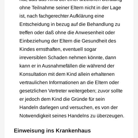
ohne Teilnahme seiner Eltern nicht in der Lage
ist, nach fachgerechter Aufklärung eine
Entscheidung in bezug auf die Behandlung zu
treffen oder daß ohne die Anwesenheit oder
Einbeziehung der Eltern die Gesundheit des
Kindes ernsthaften, eventuell sogar
irreversiblen Schaden nehmen könnte, dann
kann er in Ausnahmefällen die während der
Konsultation mit dem Kind allein erhaltenen
vertraulichen Informationen an die Eltern oder
gesetzlichen Vertreter weitergeben; zuvor sollte
er jedoch dem Kind die Gründe für sein
Handeln darlegen und versuchen, es von der
Notwendigkeit seines Handelns zu überzeugen.
Einweisung ins Krankenhaus