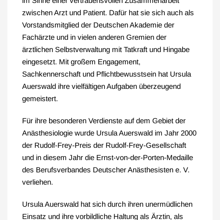
im Sinne einer vertrauensvollen Zusammenarbeit
zwischen Arzt und Patient. Dafür hat sie sich auch als
Vorstandsmitglied der Deutschen Akademie der
Fachärzte und in vielen anderen Gremien der
ärztlichen Selbstverwaltung mit Tatkraft und Hingabe
eingesetzt. Mit großem Engagement,
Sachkennerschaft und Pflichtbewusstsein hat Ursula
Auerswald ihre vielfältigen Aufgaben überzeugend
gemeistert.
Für ihre besonderen Verdienste auf dem Gebiet der
Anästhesiologie wurde Ursula Auerswald im Jahr 2000
der Rudolf-Frey-Preis der Rudolf-Frey-Gesellschaft
und in diesem Jahr die Ernst-von-der-Porten-Medaille
des Berufsverbandes Deutscher Anästhesisten e. V.
verliehen.
Ursula Auerswald hat sich durch ihren unermüdlichen
Einsatz und ihre vorbildliche Haltung als Ärztin, als