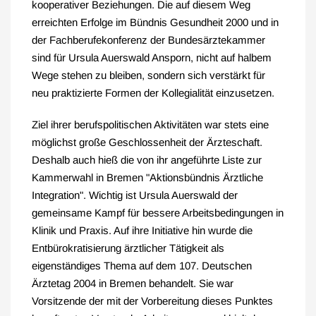
kooperativer Beziehungen. Die auf diesem Weg
erreichten Erfolge im Bündnis Gesundheit 2000 und in
der Fachberufekonferenz der Bundesärztekammer
sind für Ursula Auerswald Ansporn, nicht auf halbem
Wege stehen zu bleiben, sondern sich verstärkt für
neu praktizierte Formen der Kollegialität einzusetzen.
Ziel ihrer berufspolitischen Aktivitäten war stets eine
möglichst große Geschlossenheit der Ärzteschaft.
Deshalb auch hieß die von ihr angeführte Liste zur
Kammerwahl in Bremen "Aktionsbündnis Ärztliche
Integration". Wichtig ist Ursula Auerswald der
gemeinsame Kampf für bessere Arbeitsbedingungen in
Klinik und Praxis. Auf ihre Initiative hin wurde die
Entbürokratisierung ärztlicher Tätigkeit als
eigenständiges Thema auf dem 107. Deutschen
Ärztetag 2004 in Bremen behandelt. Sie war
Vorsitzende der mit der Vorbereitung dieses Punktes