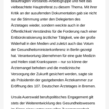
beauftragten Vorstands-Arbeitsgruppe und hielt das
vielbeachtete Hauptreferat zu diesem Thema. Mit ihrer
Kritik an der ausufernden Dokumentation gab sie nicht
nur die Stimmung unter den Delegierten des
Ärztetages wieder, sondern weckte auch in der
Öffentlichkeit Verständnis für die Forderung nach einer
Entbürokratisierung ärztlicher Tätigkeit, wie der große
Widerhall in den Medien und zuletzt auch das Votum
der Gesundheitsministerkonferenz in Berlin gezeigt
hat. Verantwortung übernehmen für eine gute Medizin
und Heilen statt Kranksparen – nur so könne der
Ärztemangel behoben und die medizinische
Versorgung der Zukunft gesichert werden, sagte sie
als Präsidentin der gastgebenden Ärztekammer zur
Eröffnung des 107. Deutschen Ärztetages in Bremen.
Ursula Auerswald berufspolitisches Engagement gilt
stets der Weiterentwicklung des Gesundheitswesens