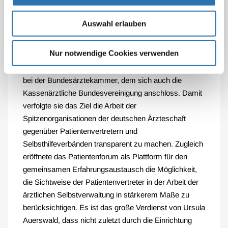
Modellcharakters und nicht zuletzt dank des Einsatzes
von Ursula Auerswald bundesweit bekannt.
Auswahl erlauben
Basierend auf den langjährigen Erfahrungen der
Nur notwendige Cookies verwenden
Patientenberatungsstelle in Bremen initiierte Ursula
Auerswald 2001 die Gründung eines Patientenforums
bei der Bundesärztekammer, dem sich auch die
Kassenärztliche Bundesvereinigung anschloss. Damit
verfolgte sie das Ziel die Arbeit der
Spitzenorganisationen der deutschen Ärzteschaft
gegenüber Patientenvertretern und
Selbsthilfeverbänden transparent zu machen. Zugleich
eröffnete das Patientenforum als Plattform für den
gemeinsamen Erfahrungsaustausch die Möglichkeit,
die Sichtweise der Patientenvertreter in der Arbeit der
ärztlichen Selbstverwaltung in stärkerem Maße zu
berücksichtigen. Es ist das große Verdienst von Ursula
Auerswald, dass nicht zuletzt durch die Einrichtung