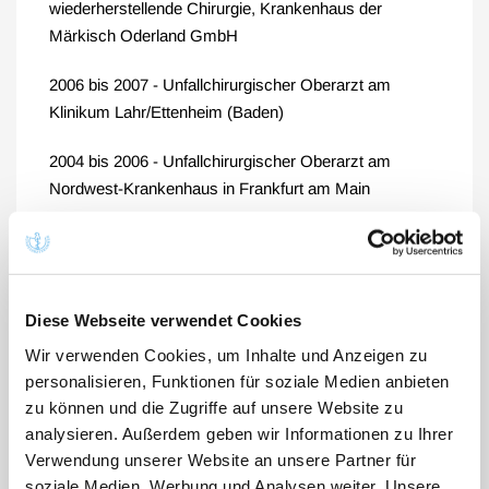
wiederherstellende Chirurgie, Krankenhaus der
Märkisch Oderland GmbH
2006 bis 2007 - Unfallchirurgischer Oberarzt am
Klinikum Lahr/Ettenheim (Baden)
2004 bis 2006 - Unfallchirurgischer Oberarzt am
Nordwest-Krankenhaus in Frankfurt am Main
1992 bis 2004 - Oberarzt im Krankenhaus der
Märkisch-Oderland GmbH in Wriezen
Berufsqualifikationen
Diese Webseite verwendet Cookies
Wir verwenden Cookies, um Inhalte und Anzeigen zu
2008 - Facharztanerkennung für Orthopädie und
personalisieren, Funktionen für soziale Medien anbieten
Unfallchirurgie, Zusatzbezeichnung Spezielle
zu können und die Zugriffe auf unsere Website zu
Unfallchirurgie
analysieren. Außerdem geben wir Informationen zu Ihrer
Verwendung unserer Website an unsere Partner für
2002 - Schwerpunktanerkennung zum Unfallchirurgen
soziale Medien, Werbung und Analysen weiter. Unsere