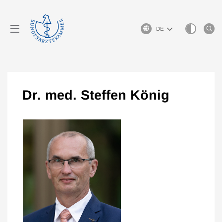
Sprachauswahl
Dr. med. Steffen König