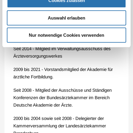
Cookies zulassen
der Landesärztekammer Brandenburg
Auswahl erlauben
2015 bis 2026 - Mitglied im Prüfungsausschuss Ärzte,
Bereich Fachsprachtests der Landesärztekammer
Nur notwendige Cookies verwenden
Brandenburg
Seit 2014 - Mitglied im Verwaltungsausschuss des
Ärzteversorgungswerkes
2009 bis 2021 - Vorstandsmitglied der Akademie für
ärztliche Fortbildung.
Seit 2008 - Mitglied der Ausschüsse und Ständigen
Konferenzen der Bundesärztekammer im Bereich
Deutsche Akademie der Ärzte.
2000 bis 2004 sowie seit 2008 - Delegierter der
Kammerversammlung der Landesärztekammer