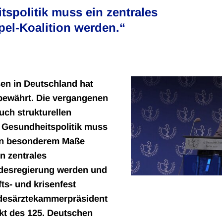
spolitik muss ein zentrales
el-Koalition werden.“
en in Deutschland hat
bewährt. Die vergangenen
uch strukturellen
e Gesundheitspolitik muss
 in besonderem Maße
n zentrales
desregierung werden und
s- und krisenfest
ndesärztekammerpräsident
kt des 125. Deutschen