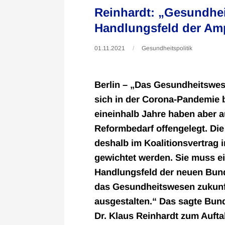
Reinhardt: „Gesundheit
Handlungsfeld der Amp
01.11.2021
Gesundheitspolitik
Berlin – „Das Gesundheitswes
sich in der Corona-Pandemie 
eineinhalb Jahre haben aber a
Reformbedarf offengelegt. Di
deshalb im Koalitionsvertrag
gewichtet werden. Sie muss ei
Handlungsfeld der neuen Bun
das Gesundheitswesen zukunft
ausgestalten.“ Das sagte Bu
Dr. Klaus Reinhardt zum Aufta