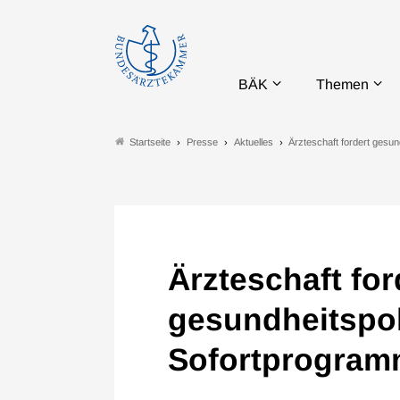
BÄK
Themen
Presse
Aktuelles
Ärzteschaft fordert gesu
Startseite
Ärzteschaft for
gesundheitspol
Sofortprogra