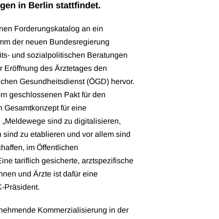
en in Berlin stattfindet.
nen Forderungskatalog an ein
ramm der neuen Bundesregierung
its- und sozialpolitischen Beratungen
ur Eröffnung des Ärztetages den
ichen Gesundheitsdienst (ÖGD) hervor.
ern geschlossenen Pakt für den
in Gesamtkonzept für eine
 „Meldewege sind zu digitalisieren,
n sind zu etablieren und vor allem sind
haffen, im Öffentlichen
ne tariflich gesicherte, arztspezifische
nnen und Ärzte ist dafür eine
-Präsident.
zunehmende Kommerzialisierung in der