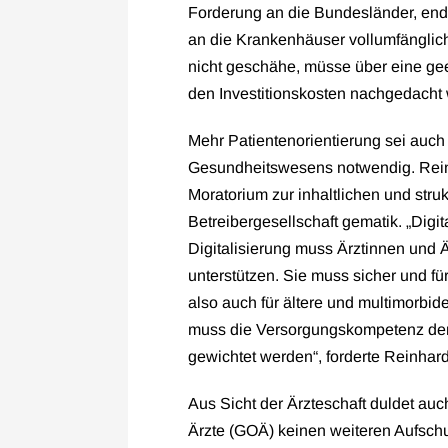
Forderung an die Bundesländer, endli
an die Krankenhäuser vollumfängli
nicht geschähe, müsse über eine ge
den Investitionskosten nachgedacht
Mehr Patientenorientierung sei auch
Gesundheitswesens notwendig. Reinha
Moratorium zur inhaltlichen und stru
Betreibergesellschaft gematik. „Digit
Digitalisierung muss Ärztinnen und Ä
unterstützen. Sie muss sicher und fü
also auch für ältere und multimorbi
muss die Versorgungskompetenz der G
gewichtet werden“, forderte Reinhard
Aus Sicht der Ärzteschaft duldet au
Ärzte (GOÄ) keinen weiteren Aufsch