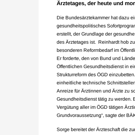
Ärztetages, der heute und morg
Die Bundesärztekammer hat dazu ei
gesundheitspolitisches Sofortprog
erstellt, der Grundlage der gesundhe
des Ärztetages ist. Reinhardt hob z
besonderen Reformbedarf im Öffentl
Er forderte, den von Bund und Länd
Öffentlichen Gesundheitsdienst in e
Strukturreform des ÖGD einzubetten.
einheitliche technische Schnittstelle
Anreize für Ärztinnen und Ärzte zu sc
Gesundheitsdienst tätig zu werden. Ei
Vergütung aller im ÖGD tätigen Ärzti
Grundvoraussetzung“, sagte der BÄK
Sorge bereitet der Ärzteschaft die 