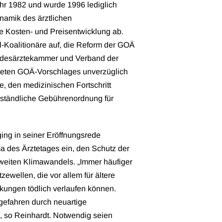
r 1982 und wurde 1996 lediglich
Dynamik des ärztlichen
e Kosten- und Preisentwicklung ab.
l-Koalitionäre auf, die Reform der GOÄ
ndesärztekammer und Verband der
iteten GOÄ-Vorschlages unverzüglich
, den medizinischen Fortschritt
rständliche Gebührenordnung für
ng in seiner Eröffnungsrede
 des Ärztetages ein, den Schutz der
weiten Klimawandels. „Immer häufiger
ewellen, die vor allem für ältere
kungen tödlich verlaufen können.
efahren durch neuartige
, so Reinhardt. Notwendig seien