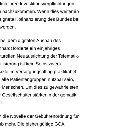
ch ihren Investitionsverpflichtungen
ch nachzukommen. Wenn dies weiterhin
eignete Kofinanzierung des Bundes bei
 werden.
 bei dem digitalen Ausbau des
rdt forderte ein einjähriges
kturellen Neuausrichtung der Telematik-
alisierung ist kein Selbstzweck.
rzte im Versorgungsalltag praktikabel
r alle Patientengruppen nutzbar sein,
de Menschen. Um dies zu gewährleisten,
esellschafter stärker in der gematik
t.
ch die Novelle der Gebührenordnung für
ub mehr. Die bisher gültige GOÄ