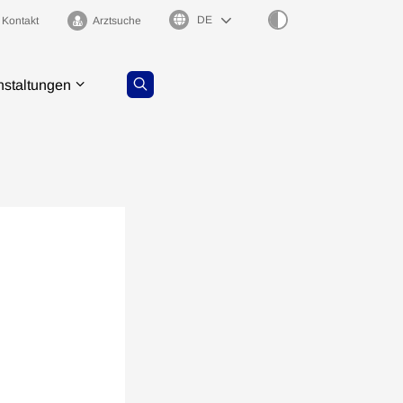
Sprachauswahl
Kontakt
Arztsuche
nstaltungen