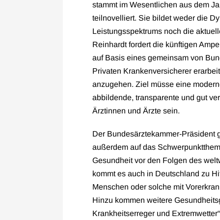
stammt im Wesentlichen aus dem Jah
teilnovelliert. Sie bildet weder die 
Leistungsspektrums noch die aktuell
Reinhardt fordert die künftigen Ampe
auf Basis eines gemeinsam von Bu
Privaten Krankenversicherer erarbe
anzugehen. Ziel müsse eine moderne
abbildende, transparente und gut ve
Ärztinnen und Ärzte sein.
Der Bundesärztekammer-Präsident gi
außerdem auf das Schwerpunktthema
Gesundheit vor den Folgen des welt
kommt es auch in Deutschland zu Hitz
Menschen oder solche mit Vorerkran
Hinzu kommen weitere Gesundheitsg
Krankheitserreger und Extremwetter“