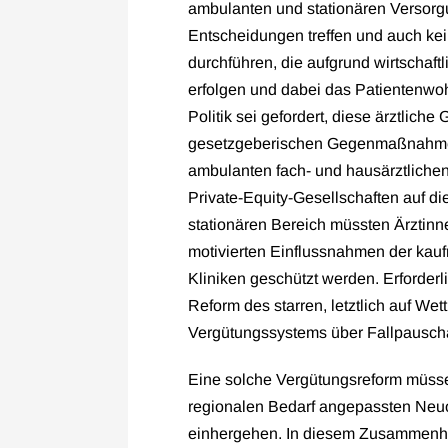
ambulanten und stationären Versorg
Entscheidungen treffen und auch k
durchführen, die aufgrund wirtschaf
erfolgen und dabei das Patientenwohl
Politik sei gefordert, diese ärztlich
gesetzgeberischen Gegenmaßnahmen
ambulanten fach- und hausärztliche
Private-Equity-Gesellschaften auf d
stationären Bereich müssten Ärztin
motivierten Einflussnahmen der kau
Kliniken geschützt werden. Erforderl
Reform des starren, letztlich auf We
Vergütungssystems über Fallpausch
Eine solche Vergütungsreform müsse
regionalen Bedarf angepassten Neu
einhergehen. In diesem Zusammenha