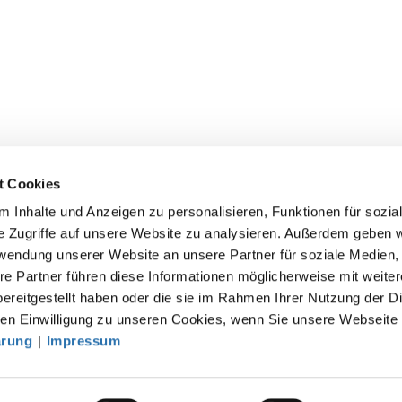
t Cookies
 Inhalte und Anzeigen zu personalisieren, Funktionen für sozia
e Zugriffe auf unsere Website zu analysieren. Außerdem geben w
rwendung unserer Website an unsere Partner für soziale Medien
akt
re Partner führen diese Informationen möglicherweise mit weite
ereitgestellt haben oder die sie im Rahmen Ihrer Nutzung der D
särztekammer
n Einwilligung zu unseren Cookies, wenn Sie unsere Webseite 
tsgemeinschaft der deutschen Ärztekammern
ärung
|
Impressum
rbert-Lewin-Platz 1, 10623 Berlin
fo@baek.de