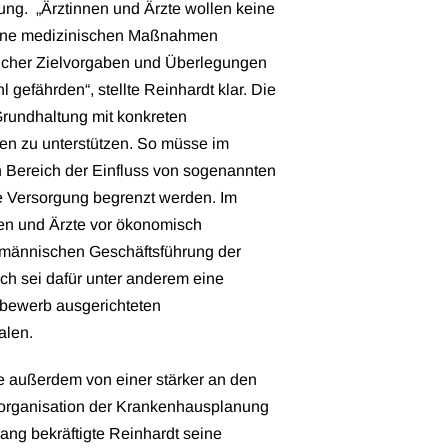
ung. „Ärztinnen und Ärzte wollen keine
eine medizinischen Maßnahmen
tlicher Zielvorgaben und Überlegungen
 gefährden“, stellte Reinhardt klar. Die
e Grundhaltung mit konkreten
 zu unterstützen. So müsse im
n Bereich der Einfluss von sogenannten
ie Versorgung begrenzt werden. Im
nen und Ärzte vor ökonomisch
fmännischen Geschäftsführung der
ich sei dafür unter anderem eine
ttbewerb ausgerichteten
alen.
 außerdem von einer stärker an den
organisation der Krankenhausplanung
ng bekräftigte Reinhardt seine