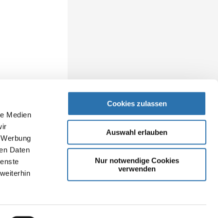
Cookies zulassen
le Medien
ir
Auswahl erlauben
, Werbung
ren Daten
Nur notwendige Cookies
ienste
verwenden
weiterhin