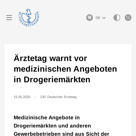
Sprachauswahl
Ärztetag warnt vor
medizinischen Angeboten
in Drogeriemärkten
15.05.2026
130. Deutscher Ärztetag
Medizinische Angebote in
Drogeriemärkten und anderen
Gewerbebetrieben sind aus Sicht der