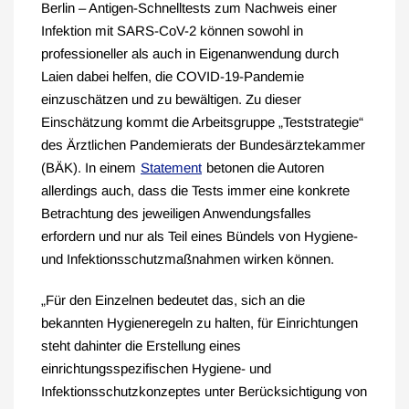
Berlin – Antigen-Schnelltests zum Nachweis einer
Infektion mit SARS-CoV-2 können sowohl in
professioneller als auch in Eigenanwendung durch
Laien dabei helfen, die COVID-19-Pandemie
einzuschätzen und zu bewältigen. Zu dieser
Einschätzung kommt die Arbeitsgruppe „Teststrategie“
des Ärztlichen Pandemierats der Bundes­ärzte­kammer
(BÄK). In einem
Statement
betonen die Autoren
allerdings auch, dass die Tests immer eine konkrete
Betrachtung des jeweiligen Anwendungsfalles
erfordern und nur als Teil eines Bündels von Hygiene-
und Infektionsschutzmaßnahmen wirken können.
„Für den Einzelnen bedeutet das, sich an die
bekannten Hygieneregeln zu halten, für Einrichtungen
steht dahinter die Erstellung eines
einrichtungsspezifischen Hygiene- und
Infektionsschutzkonzeptes unter Berücksichtigung von