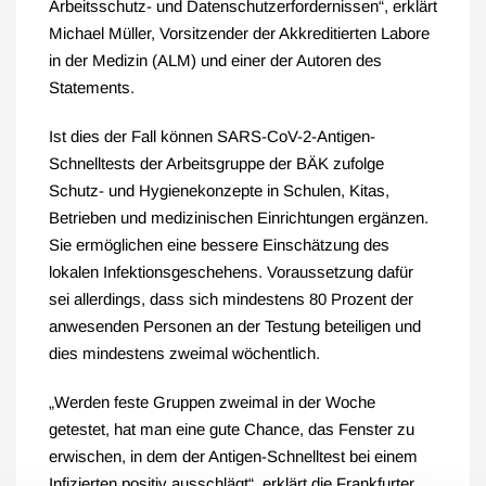
Arbeitsschutz- und Datenschutzerfordernissen“, erklärt
Michael Müller, Vorsitzender der Akkreditierten Labore
in der Medizin (ALM) und einer der Autoren des
Statements.
Ist dies der Fall können SARS-CoV-2-Antigen-
Schnelltests der Arbeitsgruppe der BÄK zufolge
Schutz- und Hygienekonzepte in Schulen, Kitas,
Betrieben und medizinischen Einrichtungen ergänzen.
Sie ermöglichen eine bessere Einschätzung des
lokalen Infektionsgeschehens. Voraussetzung dafür
sei allerdings, dass sich mindestens 80 Prozent der
anwesenden Personen an der Testung beteiligen und
dies mindestens zweimal wöchentlich.
„Werden feste Gruppen zweimal in der Woche
getestet, hat man eine gute Chance, das Fenster zu
erwischen, in dem der Antigen-Schnelltest bei einem
Infizierten positiv ausschlägt“, erklärt die Frankfurter