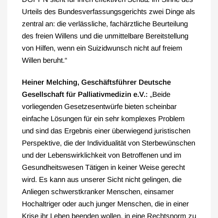
Urteils des Bundesverfassungsgerichts zwei Dinge als
zentral an: die verlässliche, fachärztliche Beurteilung
des freien Willens und die unmittelbare Bereitstellung
von Hilfen, wenn ein Suizidwunsch nicht auf freiem
Willen beruht.“
Heiner Melching, Geschäftsführer Deutsche
Gesellschaft für Palliativmedizin e.V.:
„Beide
vorliegenden Gesetzesentwürfe bieten scheinbar
einfache Lösungen für ein sehr komplexes Problem
und sind das Ergebnis einer überwiegend juristischen
Perspektive, die der Individualität von Sterbewünschen
und der Lebenswirklichkeit von Betroffenen und im
Gesundheitswesen Tätigen in keiner Weise gerecht
wird. Es kann aus unserer Sicht nicht gelingen, die
Anliegen schwerstkranker Menschen, einsamer
Hochaltriger oder auch junger Menschen, die in einer
Krise ihr Leben beenden wollen, in eine Rechtsnorm zu