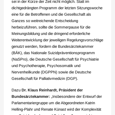
sei in der Kürze der Zeit nicht möglich. Statt im
dichtgedrängten Programm der letzten Sitzungswoche
eine für die Betroffenen und die Gesellschaft als
Ganzes so weitreichende Entscheidung
herbeizuführen, sollte die Sommerpause für die
Meinungsbildung und die dringend erforderliche
Weiterentwicklung der jeweiligen Regelungsvorschläge
genutzt werden, fordern die Bundesärztekammer
(BÄK), das Nationale Suizidpräventionsprogramm
(NaSPro), die Deutsche Gesellschaft für Psychiatrie
und Psychotherapie, Psychosomatik und
Nervenheilkunde (DGPPN) sowie die Deutsche
Gesellschaft für Palliativmedizin (DGP).
Dazu
Dr. Klaus Reinhardt, Präsident der
Bundesärztekammer:
„Insbesondere der Entwurf der
Parlamentariergruppe um die Abgeordneten Katrin
Helling-Plahr und Renate Künast wird der Komplexität