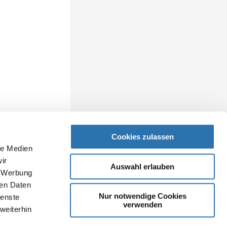
Cookies zulassen
le Medien
ir
Auswahl erlauben
, Werbung
ren Daten
Nur notwendige Cookies
ienste
verwenden
weiterhin