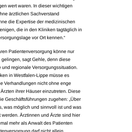
gen wert waren. In dieser wichtigen
ohne ärztlichen Sachverstand
ne die Expertise der medizinischen
enigen, die in den Kliniken tagtäglich in
rsorgungslage vor Ort kennen.“
nären Patientenversorgung könne nur
 gelingen, sagt Gehle, denn diese
e und regionale Versorgungssituation.
iken in Westfalen-Lippe müsse es
 die Verhandlungen nicht ohne enge
rzten ihrer Häuser einzutreten. Diese
 die Geschäftsführungen zugehen: „Über
s, was möglich und sinnvoll ist und was
 werden. Ärztinnen und Ärzte sind hier
inmal mehr als Anwalt des Patienten
tenversorgung darf nicht allein