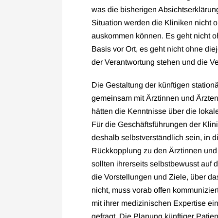
was die bisherigen Absichtserklärun
Situation werden die Kliniken nicht 
auskommen können. Es geht nicht oh
Basis vor Ort, es geht nicht ohne diej
der Verantwortung stehen und die Ve
Die Gestaltung der künftigen statio
gemeinsam mit Ärztinnen und Ärzten
hätten die Kenntnisse über die lokal
Für die Geschäftsführungen der Klin
deshalb selbstverständlich sein, in
Rückkopplung zu den Ärztinnen und Ä
sollten ihrerseits selbstbewusst auf
die Vorstellungen und Ziele, über da
nicht, muss vorab offen kommuniziert
mit ihrer medizinischen Expertise e
gefragt. Die Planung künftiger Patien