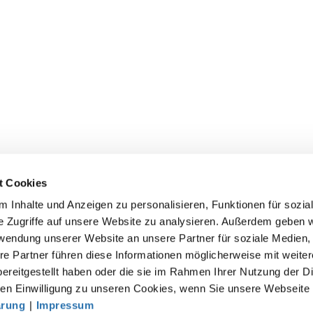
t Cookies
 Inhalte und Anzeigen zu personalisieren, Funktionen für sozia
e Zugriffe auf unsere Website zu analysieren. Außerdem geben w
rwendung unserer Website an unsere Partner für soziale Medien
akt
re Partner führen diese Informationen möglicherweise mit weite
ereitgestellt haben oder die sie im Rahmen Ihrer Nutzung der D
särztekammer
n Einwilligung zu unseren Cookies, wenn Sie unsere Webseite 
tsgemeinschaft der deutschen Ärztekammern
ärung
|
Impressum
rbert-Lewin-Platz 1, 10623 Berlin