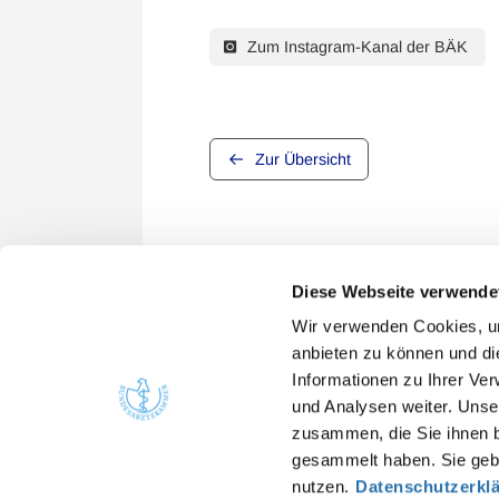
Zum Instagram-Kanal der BÄK
Zur Übersicht
Diese Webseite verwende
Wir verwenden Cookies, um
anbieten zu können und di
Informationen zu Ihrer Ve
Quicklinks
Kont
und Analysen weiter. Unse
zusammen, die Sie ihnen b
Bunde
Ärzte
gesammelt haben. Sie gebe
Arbei
Gesundheitsfachberufe
nutzen.
Datenschutzerkl
He