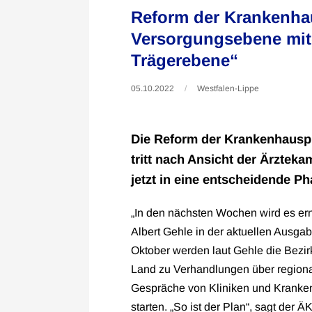
Reform der Krankenh
Versorgungsebene mite
Trägerebene“
05.10.2022
Westfalen-Lippe
Die Reform der Krankenhausp
tritt nach Ansicht der Ärzte
jetzt in eine entscheidende Ph
„In den nächsten Wochen wird es ern
Albert Gehle in der aktuellen Ausgab
Oktober werden laut Gehle die Bezi
Land zu Verhandlungen über regiona
Gespräche von Kliniken und Kranken
starten. „So ist der Plan“, sagt der 