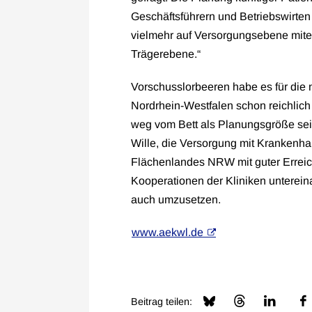
Geschäftsführern und Betriebswirte
vielmehr auf Versorgungsebene mitei
Trägerebene.“
Vorschusslorbeeren habe es für die
Nordrhein-Westfalen schon reichli
weg vom Bett als Planungsgröße sei
Wille, die Versorgung mit Krankenha
Flächenlandes NRW mit guter Erreich
Kooperationen der Kliniken untereina
auch umzusetzen.
www.aekwl.de
Beitrag teilen: