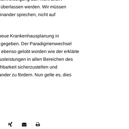
n überlassen werden. Wir müssen
nander sprechen, nicht auf
 neue Krankenhausplanung in
ch gegeben. Der Paradigmenwechsel
 ebenso gelobt worden wie der erklärte
usleistungen in allen Bereichen des
barkeit sicherzustellen und
nder zu fördern. Nun gelte es, dies