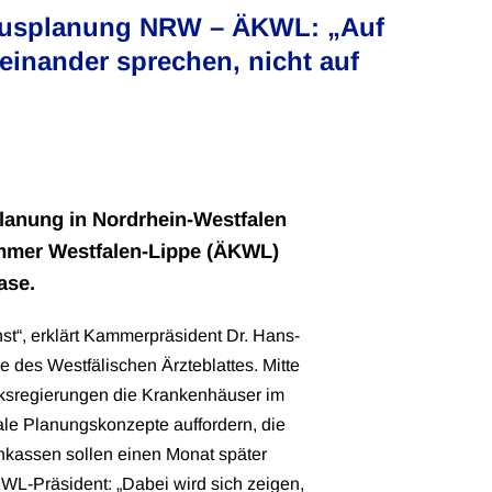
ausplanung NRW – ÄKWL: „Auf
inander sprechen, nicht auf
lanung in Nordrhein-Westfalen
kammer Westfalen-Lippe (ÄKWL)
ase.
st“, erklärt Kammerpräsident Dr. Hans-
e des Westfälischen Ärzteblattes. Mitte
rksregierungen die Krankenhäuser im
le Planungskonzepte auffordern, die
kassen sollen einen Monat später
ÄKWL-Präsident: „Dabei wird sich zeigen,