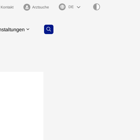
Sprachauswahl
Kontakt
Arztsuche
nstaltungen