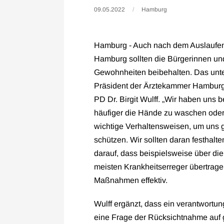
09.05.2022
Hamburg
Hamburg - Auch nach dem Auslaufe
Hamburg sollten die Bürgerinnen un
Gewohnheiten beibehalten. Das unt
Präsident der Ärztekammer Hamburg
PD Dr. Birgit Wulff. „Wir haben uns 
häufiger die Hände zu waschen oder
wichtige Verhaltensweisen, um uns 
schützen. Wir sollten daran festhalt
darauf, dass beispielsweise über d
meisten Krankheitserreger übertrag
Maßnahmen effektiv.
Wulff ergänzt, dass ein verantwortu
eine Frage der Rücksichtnahme auf 