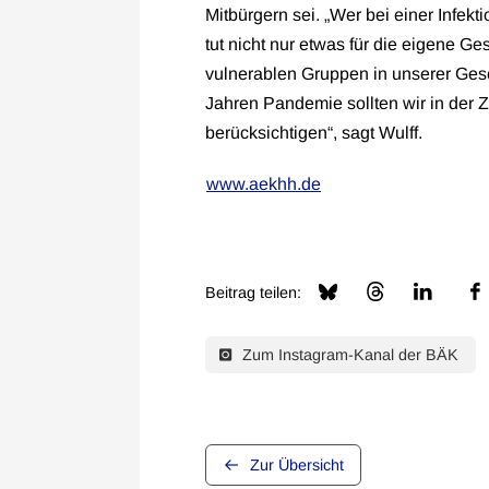
Mitbürgern sei. „Wer bei einer Infekt
tut nicht nur etwas für die eigene G
vulnerablen Gruppen in unserer Gese
Jahren Pandemie sollten wir in der Z
berücksichtigen“, sagt Wulff.
www.aekhh.de
Beitrag teilen:
Zum Instagram-Kanal der BÄK
Zur Übersicht