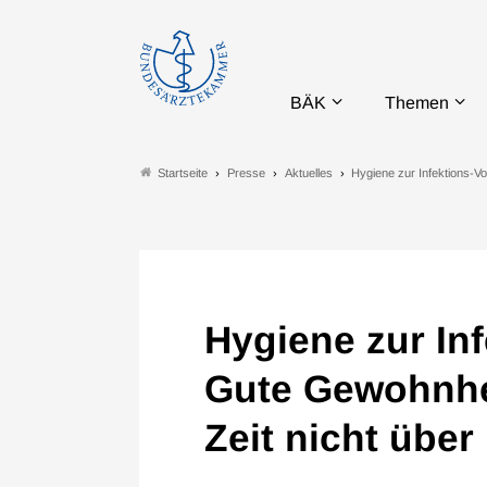
BÄK
Themen
Presse
Aktuelles
Hygiene zur Infektions-
Startseite
Hygiene zur In
Gute Gewohnhe
Zeit nicht über