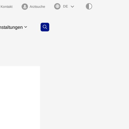
Sprachauswahl
Kontakt
Arztsuche
nstaltungen