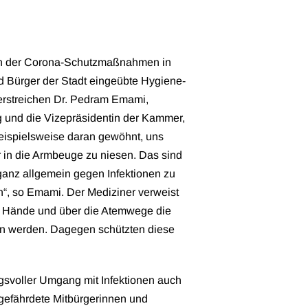
n der Corona-Schutzmaßnahmen in
d Bürger der Stadt eingeübte Hygiene-
erstreichen Dr. Pedram Emami,
 und die Vizepräsidentin der Kammer,
beispielsweise daran gewöhnt, uns
 in die Armbeuge zu niesen. Das sind
ganz allgemein gegen Infektionen zu
en“, so Emami. Der Mediziner verweist
ie Hände und über die Atemwege die
en werden. Dagegen schützten diese
ngsvoller Umgang mit Infektionen auch
gefährdete Mitbürgerinnen und