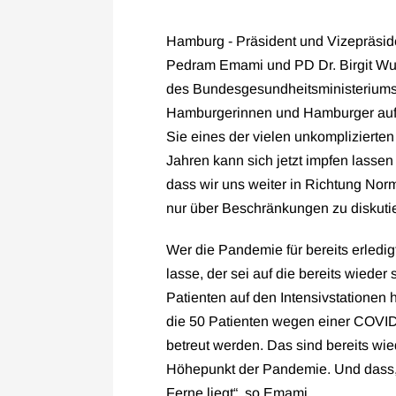
Hamburg - Präsident und Vizepräsid
Pedram Emami und PD Dr. Birgit Wulf
des Bundesgesundheitsministeriums, 
Hamburgerinnen und Hamburger auf, s
Sie eines der vielen unkomplizierte
Jahren kann sich jetzt impfen lassen
dass wir uns weiter in Richtung Norm
nur über Beschränkungen zu diskutie
Wer die Pandemie für bereits erledig
lasse, der sei auf die bereits wiede
Patienten auf den Intensivstatione
die 50 Patienten wegen einer COVID-
betreut werden. Das sind bereits wie
Höhepunkt der Pandemie. Und dass, 
Ferne liegt“, so Emami.