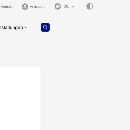
Sprachauswahl
Kontakt
Arztsuche
nstaltungen