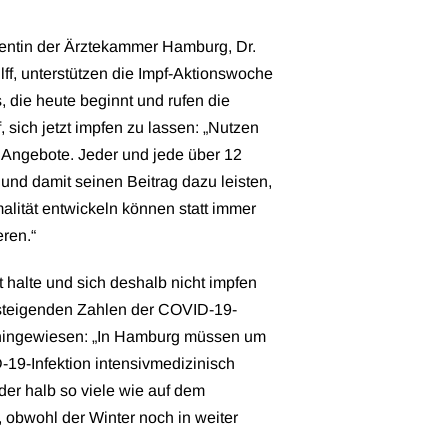
entin der Ärztekammer Hamburg, Dr.
f, unterstützen die Impf-Aktionswoche
die heute beginnt und rufen die
ich jetzt impfen zu lassen: „Nutzen
n Angebote. Jeder und jede über 12
 und damit seinen Beitrag dazu leisten,
alität entwickeln können statt immer
ren.“
t halte und sich deshalb nicht impfen
r steigenden Zahlen der COVID-19-
n hingewiesen: „In Hamburg müssen um
19-Infektion intensivmedizinisch
der halb so viele wie auf dem
obwohl der Winter noch in weiter