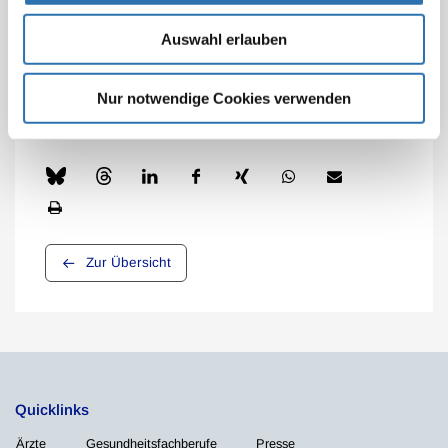
Impfempfehlungen. Insbesondere während der
Coronapandemie wurden diese mit großem medialen
Auswahl erlauben
und öffentlichen Interesse begleitet.
Nur notwendige Cookies verwenden
www.aek-mv.de
Beitrag teilen:
Zur Übersicht
Quicklinks
Ärzte
Gesundheitsfachberufe
Presse