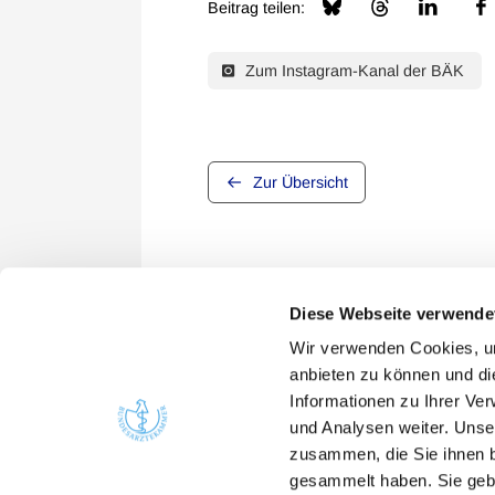
Beitrag teilen:
Zum Instagram-Kanal der BÄK
Zur Übersicht
Diese Webseite verwende
Wir verwenden Cookies, um
anbieten zu können und di
Informationen zu Ihrer Ve
Quicklinks
Kont
und Analysen weiter. Unse
zusammen, die Sie ihnen b
Bunde
Ärzte
gesammelt haben. Sie gebe
Arbei