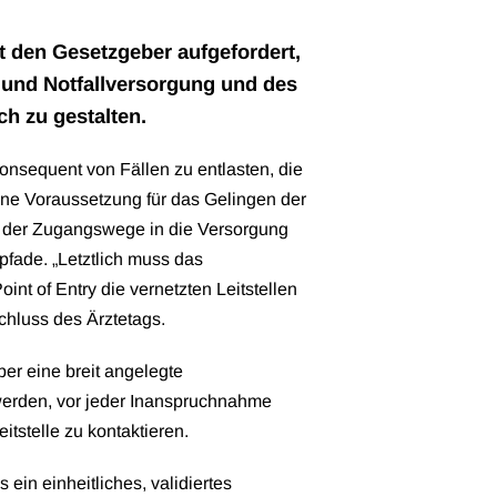
t den Gesetzgeber aufgefordert,
 und Notfallversorgung und des
ch zu gestalten.
onsequent von Fällen zu entlasten, die
Eine Voraussetzung für das Gelingen der
g der Zugangswege in die Versorgung
ade. „Letztlich muss das
oint of Entry die vernetzten Leitstellen
chluss des Ärztetags.
ber eine breit angelegte
erden, vor jeder Inanspruchnahme
eitstelle zu kontaktieren.
 ein einheitliches, validiertes