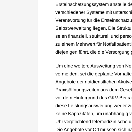
Ersteinschätzungssystem anstelle 
verschiedener Systeme mit untersch
Verantwortung für die Ersteinschätzu
Selbstverwaltung liegen. Die Struktu
seien finanziell, strukturell und per
zu einem Mehrwert für Notfallpatient
diejenigen führt, die die Versorgung
Um eine weitere Ausweitung von No
vermeiden, sei die geplante Vorhalte
Angebote der notdienstlichen Akutv
Praxisöffnungszeiten aus dem Geset
vor dem Hintergrund des GKV-Beitrag
diese Leistungsausweitung weder zie
keine Kapazitäten, um unabhängig v
Uhr verpflichtend telemedizinische
Die Angebote vor Ort müssen sich na