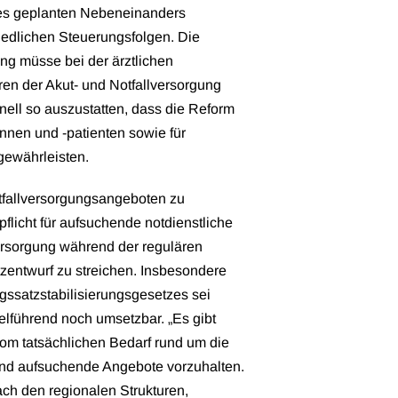
des geplanten Nebeneinanders
iedlichen Steuerungsfolgen. Die
ng müsse bei der ärztlichen
ren der Akut- und Notfallversorgung
sonell so auszustatten, dass die Reform
innen und -patienten sowie für
 gewährleisten.
tfallversorgungsangeboten zu
pflicht für aufsuchende notdienstliche
ersorgung während der regulären
zentwurf zu streichen. Insbesondere
ssatzstabilisierungsgesetzes sei
lführend noch umsetzbar. „Es gibt
om tatsächlichen Bedarf rund um die
 und aufsuchende Angebote vorzuhalten.
ch den regionalen Strukturen,