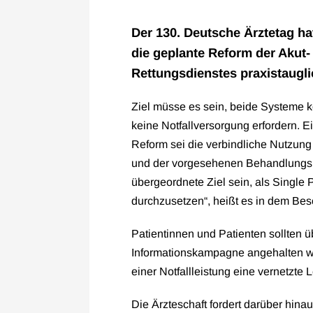
Der 130. Deutsche Ärztetag ha
die geplante Reform der Akut-
Rettungsdienstes praxistaugli
Ziel müsse es sein, beide Systeme k
keine Notfallversorgung erfordern. 
Reform sei die verbindliche Nutzun
und der vorgesehenen Behandlungspf
übergeordnete Ziel sein, als Single P
durchzusetzen“, heißt es in dem Bes
Patientinnen und Patienten sollten ü
Informationskampagne angehalten w
einer Notfallleistung eine vernetzte L
Die Ärzteschaft fordert darüber hinaus