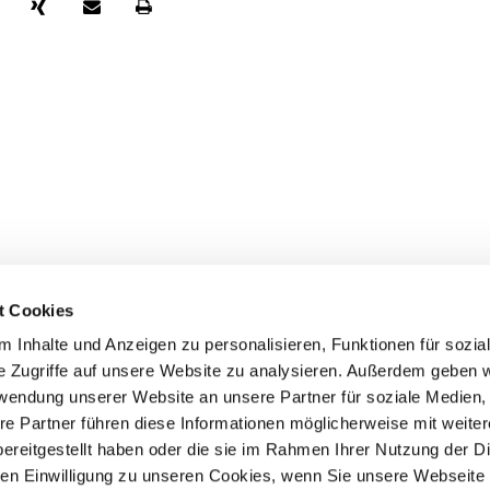
t Cookies
 Inhalte und Anzeigen zu personalisieren, Funktionen für sozia
e Zugriffe auf unsere Website zu analysieren. Außerdem geben w
rwendung unserer Website an unsere Partner für soziale Medien
akt
re Partner führen diese Informationen möglicherweise mit weite
ereitgestellt haben oder die sie im Rahmen Ihrer Nutzung der D
särztekammer
n Einwilligung zu unseren Cookies, wenn Sie unsere Webseite 
tsgemeinschaft der deutschen Ärztekammern