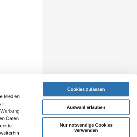
Cookies zulassen
le Medien
ir
Auswahl erlauben
, Werbung
ren Daten
Nur notwendige Cookies
ienste
verwenden
weiterhin