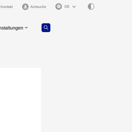
Sprachauswahl
Kontakt
Arztsuche
nstaltungen