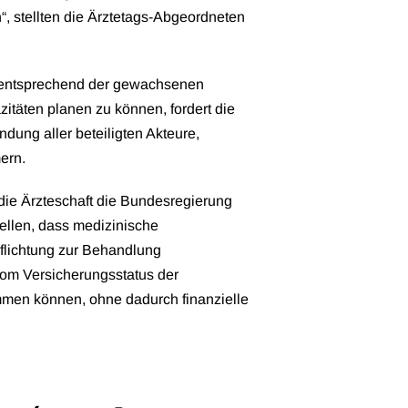
, stellten die Ärztetags-Abgeordneten
g entsprechend der gewachsenen
itäten planen zu können, fordert die
ndung aller beteiligten Akteure,
mern.
 die Ärzteschaft die Bundesregierung
ellen, dass medizinische
flichtung zur Behandlung
vom Versicherungsstatus der
men können, ohne dadurch finanzielle