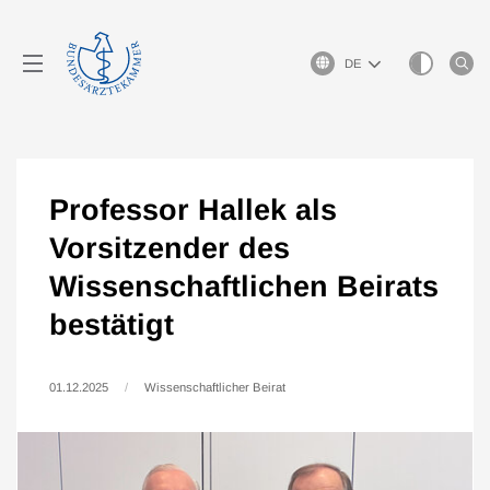
Sprachauswahl
Professor Hallek als
Vorsitzender des
Wissenschaftlichen Beirats
bestätigt
01.12.2025
Wissenschaftlicher Beirat