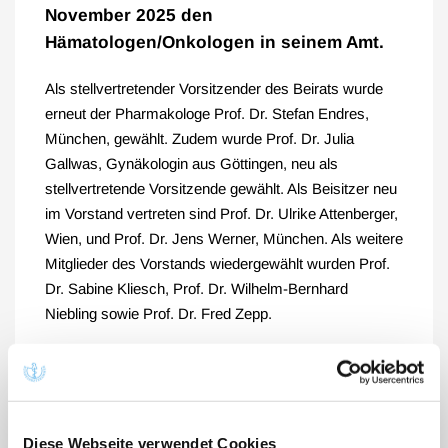
November 2025 den
Hämatologen/Onkologen in seinem Amt.
Als stellvertretender Vorsitzender des Beirats wurde
erneut der Pharmakologe Prof. Dr. Stefan Endres,
München, gewählt. Zudem wurde Prof. Dr. Julia
Gallwas, Gynäkologin aus Göttingen, neu als
stellvertretende Vorsitzende gewählt. Als Beisitzer neu
im Vorstand vertreten sind Prof. Dr. Ulrike Attenberger,
Wien, und Prof. Dr. Jens Werner, München. Als weitere
Mitglieder des Vorstands wiedergewählt wurden Prof.
Dr. Sabine Kliesch, Prof. Dr. Wilhelm-Bernhard
Niebling sowie Prof. Dr. Fred Zepp.
„Die Wiederwahl von Herrn Prof. Dr. Michael Hallek als
Vorsitzender des Wissenschaftlichen Beirats ist ein
klares Zeichen des Vertrauens und der Anerkennung
seiner Arbeit in den vergangenen drei Jahren. Er führt
Diese Webseite verwendet Cookies