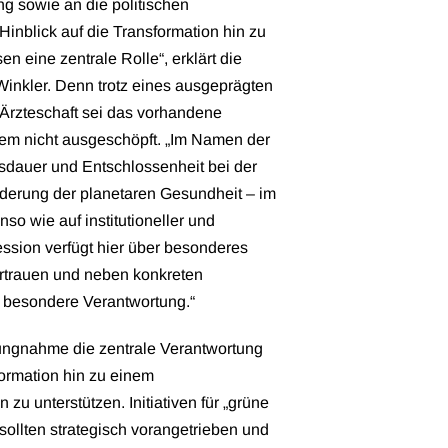
ng sowie an die politischen
Hinblick auf die Transformation hin zu
 eine zentrale Rolle“, erklärt die
Winkler. Denn trotz eines ausgeprägten
Ärzteschaft sei das vorhandene
tem nicht ausgeschöpft. „Im Namen der
sdauer und Entschlossenheit bei der
erung der planetaren Gesundheit – im
so wie auf institutioneller und
fession verfügt hier über besonderes
ertrauen und neben konkreten
r besondere Verantwortung.“
llungnahme die zentrale Verantwortung
formation hin zu einem
 unterstützen. Initiativen für „grüne
ollten strategisch vorangetrieben und