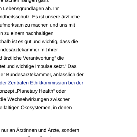
Menschen hängen ganz
en Lebensgrundlagen ab. Ihr
dheitsschutz. Es ist unsere ärztliche
aufmerksam zu machen und uns mit
in zu einem nachhaltigen
lb ist es gut und wichtig, dass die
undesärztekammer mit ihrer
 ärztliche Verantwortung“ die
tet und wichtige Impulse setzt.“ Das
 der Bundesärztekammer, anlässlich der
der Zentralen Ethikkommission bei der
nzept „Planetary Health“ oder
t die Wechselwirkungen zwischen
elfältigen Ökosystemen, in denen
t nur an Ärztinnen und Ärzte, sondern