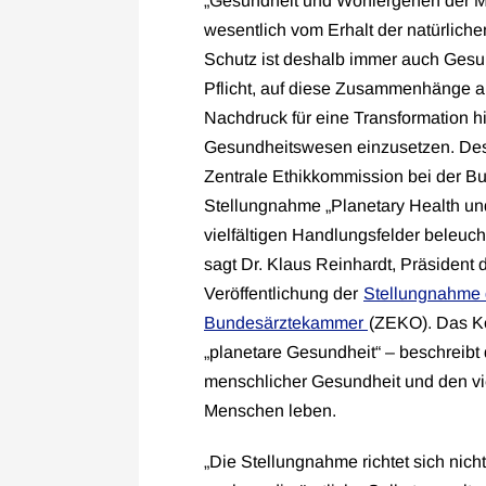
„Gesundheit und Wohlergehen der 
wesentlich vom Erhalt der natürlich
Schutz ist deshalb immer auch Gesun
Pflicht, auf diese Zusammenhänge 
Nachdruck für eine Transformation h
Gesundheitswesen einzusetzen. Desha
Zentrale Ethikkommission bei der B
Stellungnahme „Planetary Health und
vielfältigen Handlungsfelder beleuch
sagt Dr. Klaus Reinhardt, Präsident
Veröffentlichung der
Stellungnahme 
Bundesärztekammer
(ZEKO). Das Ko
„planetare Gesundheit“ – beschreib
menschlicher Gesundheit und den vi
Menschen leben.
„Die Stellungnahme richtet sich nich