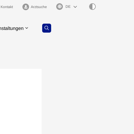
Sprachauswahl
Kontakt
Arztsuche
nstaltungen