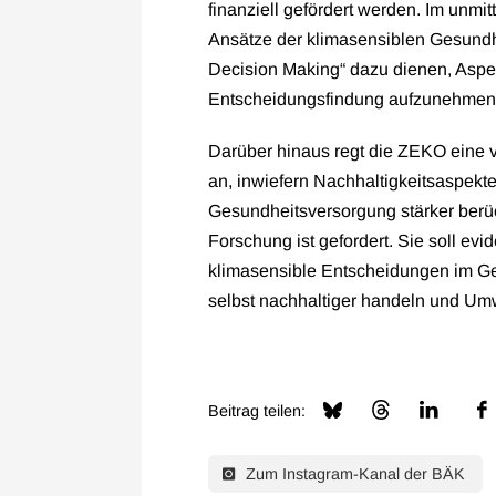
finanziell gefördert werden. Im unmi
Ansätze der klimasensiblen Gesund
Decision Making“ dazu dienen, Aspek
Entscheidungsfindung aufzunehmen
Darüber hinaus regt die ZEKO eine ve
an, inwiefern Nachhaltigkeitsaspekt
Gesundheitsversorgung stärker berüc
Forschung ist gefordert. Sie soll ev
klimasensible Entscheidungen im G
selbst nachhaltiger handeln und Um
Beitrag teilen:
Zum Instagram-Kanal der BÄK