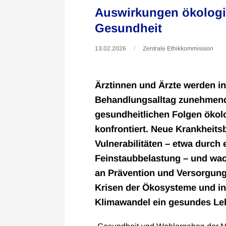
Auswirkungen ökologis
Gesundheit
13.02.2026
Zentrale Ethikkommission
Ärztinnen und Ärzte werden i
Behandlungsalltag zunehmend
gesundheitlichen Folgen ökol
konfrontiert. Neue Krankheits
Vulnerabilitäten – etwa durch
Feinstaubbelastung – und wa
an Prävention und Versorgung 
Krisen der Ökosysteme und i
Klimawandel ein gesundes Le