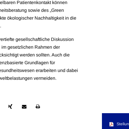
ttelbaren Patientenkontakt können
heitsberatung sowie des „Green
te ökologischer Nachhaltigkeit in die
.
rtiefte gesellschaftliche Diskussion
e im gesetzlichen Rahmen der
ksichtigt werden sollten. Auch die
idenzbasierte Grundlagen für
esundheitswesen erarbeiten und dabei
weltbelastungen vermeiden.
Stellu