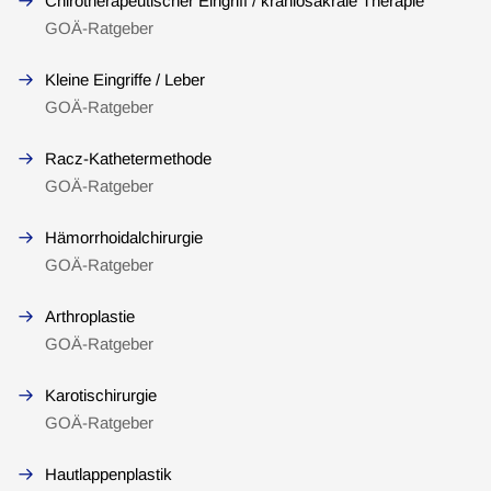
Chirotherapeutischer Eingriff / kraniosakrale Therapie
GOÄ-Ratgeber
Kleine Eingriffe / Leber
GOÄ-Ratgeber
Racz-Kathetermethode
GOÄ-Ratgeber
Hämorrhoidalchirurgie
GOÄ-Ratgeber
Arthroplastie
GOÄ-Ratgeber
Karotischirurgie
GOÄ-Ratgeber
Hautlappenplastik