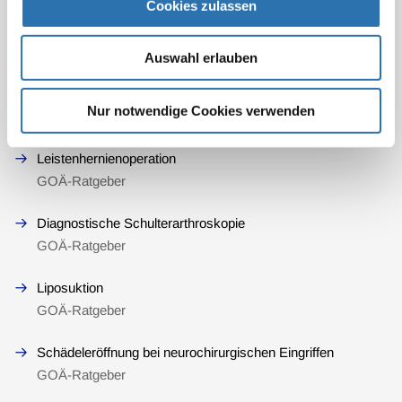
Cookies zulassen
GOÄ-Ratgeber
Extrakorporalen Stoßwellentherapie
Auswahl erlauben
Kombinierte Leistenhernienoperation
Nur notwendige Cookies verwenden
GOÄ-Ratgeber:
Leistenhernienoperation
GOÄ-Ratgeber
Diagnostische Schulterarthroskopie
GOÄ-Ratgeber
Liposuktion
GOÄ-Ratgeber
Schädeleröffnung bei neurochirurgischen Eingriffen
GOÄ-Ratgeber