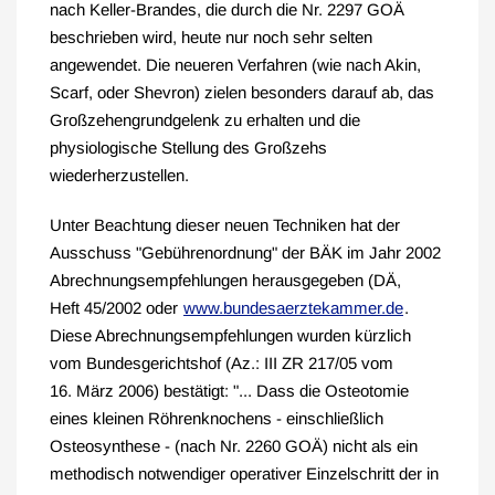
nach Keller-Brandes, die durch die Nr. 2297 GOÄ
beschrieben wird, heute nur noch sehr selten
angewendet. Die neueren Verfahren (wie nach Akin,
Scarf, oder Shevron) zielen besonders darauf ab, das
Großzehengrundgelenk zu erhalten und die
physiologische Stellung des Großzehs
wiederherzustellen.
Unter Beachtung dieser neuen Techniken hat der
Ausschuss "Gebührenordnung" der BÄK im Jahr 2002
Abrechnungsempfehlungen herausgegeben (DÄ,
Heft 45/2002 oder
www.bundesaerztekammer.de
.
Diese Abrechnungsempfehlungen wurden kürzlich
vom Bundesgerichtshof (Az.: III ZR 217/05 vom
16. März 2006) bestätigt: "... Dass die Osteotomie
eines kleinen Röhrenknochens - einschließlich
Osteosynthese - (nach Nr. 2260 GOÄ) nicht als ein
methodisch notwendiger operativer Einzelschritt der in