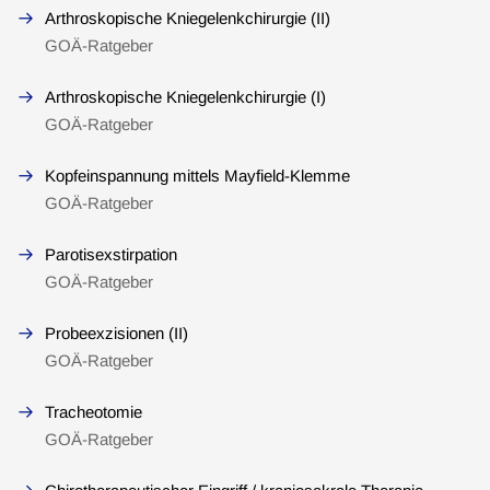
Arthroskopische Kniegelenkchirurgie (II)
GOÄ-Ratgeber
Arthroskopische Kniegelenkchirurgie (I)
GOÄ-Ratgeber
Kopfeinspannung mittels Mayfield-Klemme
GOÄ-Ratgeber
Parotisexstirpation
GOÄ-Ratgeber
Probeexzisionen (II)
GOÄ-Ratgeber
Tracheotomie
GOÄ-Ratgeber