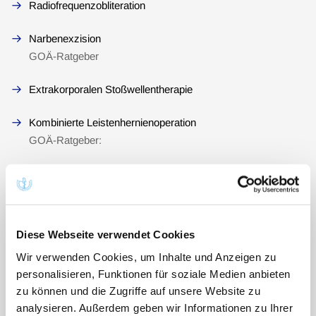
Radiofrequenzobliteration
Narbenexzision
GOÄ-Ratgeber
Extrakorporalen Stoßwellentherapie
Kombinierte Leistenhernienoperation
GOÄ-Ratgeber:
Leistenhernienoperation
GOÄ-Ratgeber
Diagnostische Schulterarthroskopie
Diese Webseite verwendet Cookies
GOÄ-Ratgeber
Wir verwenden Cookies, um Inhalte und Anzeigen zu
personalisieren, Funktionen für soziale Medien anbieten
Liposuktion
zu können und die Zugriffe auf unsere Website zu
GOÄ-Ratgeber
analysieren. Außerdem geben wir Informationen zu Ihrer