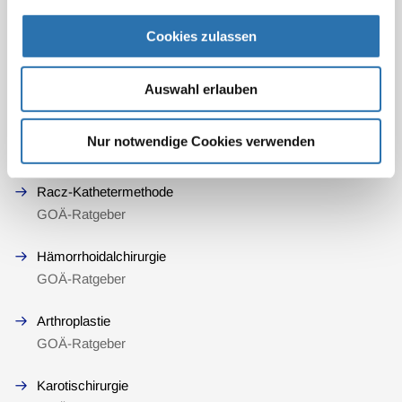
GOÄ-Ratgeber
Cookies zulassen
Chirotherapeutischer Eingriff / kraniosakrale Therapie
GOÄ-Ratgeber
Auswahl erlauben
Kleine Eingriffe / Leber
Nur notwendige Cookies verwenden
GOÄ-Ratgeber
Racz-Kathetermethode
GOÄ-Ratgeber
Hämorrhoidalchirurgie
GOÄ-Ratgeber
Arthroplastie
GOÄ-Ratgeber
Karotischirurgie