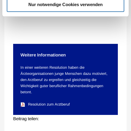
Nur notwendige Cookies verwenden
und fordern von den politisch Verantwortlichen, dass
sie uns dies ermöglichen und langfristig absichern.
Weitere Informationen
In einer weiteren Resolution haben die
Ärzteorganisationen junge Menschen dazu motiviert,
den Arztberuf zu ergreifen und gleichzeitig die
Wichtigkeit guter beruflicher Rahmenbedingungen
betont.
Resolution zum Arztberuf
Beitrag teilen: