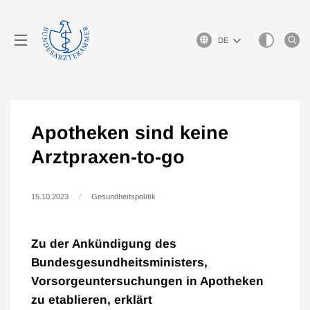
Sprachauswahl
Apotheken sind keine
Arztpraxen-to-go
15.10.2023
Gesundheitspolitik
Zu der Ankündigung des
Bundesgesundheitsministers,
Vorsorgeuntersuchungen in Apotheken
zu etablieren, erklärt