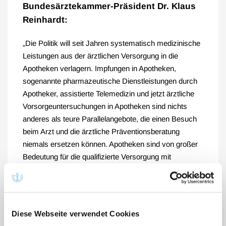
Bundesärztekammer-Präsident Dr. Klaus
Reinhardt:
„Die Politik will seit Jahren systematisch medizinische
Leistungen aus der ärztlichen Versorgung in die
Apotheken verlagern. Impfungen in Apotheken,
sogenannte pharmazeutische Dienstleistungen durch
Apotheker, assistierte Telemedizin und jetzt ärztliche
Vorsorgeuntersuchungen in Apotheken sind nichts
anderes als teure Parallelangebote, die einen Besuch
beim Arzt und die ärztliche Präventionsberatung
niemals ersetzen können. Apotheken sind von großer
Bedeutung für die qualifizierte Versorgung mit
Arzneimitteln. Sie sind aber keine Arztpraxen-to-go.
Das muss die Politik endlich verinnerlichen.
Eine ärztliche Vorsorgeuntersuchung ist weit mehr als
Diese Webseite verwendet Cookies
ein Laborbefund oder ein Blutdruckwert. Von der