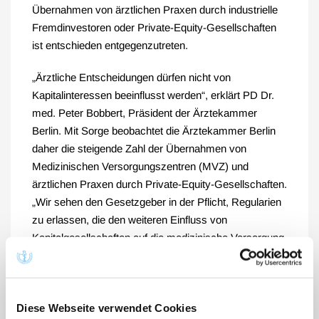
Übernahmen von ärztlichen Praxen durch industrielle
Fremdinvestoren oder Private-Equity-Gesellschaften
ist entschieden entgegenzutreten.
„Ärztliche Entscheidungen dürfen nicht von
Kapitalinteressen beeinflusst werden“, erklärt PD Dr.
med. Peter Bobbert, Präsident der Ärztekammer
Berlin. Mit Sorge beobachtet die Ärztekammer Berlin
daher die steigende Zahl der Übernahmen von
Medizinischen Versorgungszentren (MVZ) und
ärztlichen Praxen durch Private-Equity-Gesellschaften.
„Wir sehen den Gesetzgeber in der Pflicht, Regularien
zu erlassen, die den weiteren Einfluss von
Kapitalgesellschaften auf die medizinische Versorgung
stoppen“, so Bobbert.
„Das Ziel muss ein konsequent patientenorientiertes
Gesundheitswesen sein. Zudem müssen Ärztinnen
Diese Webseite verwendet Cookies