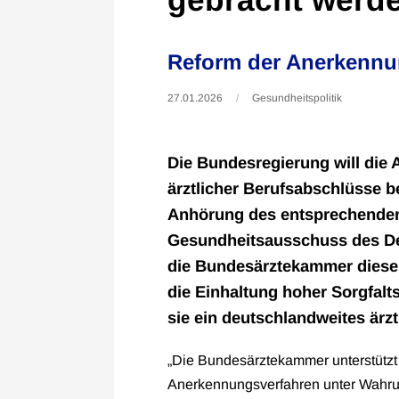
Reform der Anerkennu
27.01.2026
Gesundheitspolitik
Die Bundesregierung will die
ärztlicher Berufsabschlüsse 
Anhörung des entsprechenden
Gesundheitsausschuss des D
die Bundesärztekammer diese 
die Einhaltung hoher Sorgfal
sie ein deutschlandweites ärzt
„Die Bundesärztekammer unterstützt al
Anerkennungsverfahren unter Wahrun