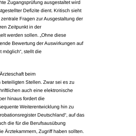
chte Zugangsprüfung ausgestaltet wird
gestellter Defizite dient. Kritisch sieht
zentrale Fragen zur Ausgestaltung der
en Zeitpunkt in der
elt werden sollen. „Ohne diese
eßende Bewertung der Auswirkungen auf
 möglich“, stellt die
Ärzteschaft beim
eteiligten Stellen. Zwar sei es zu
riftlichen auch eine elektronische
er hinaus fordert die
equente Weiterentwicklung hin zu
obationsregister Deutschland“, auf das
ch die für die Berufsausübung
ie Ärztekammern, Zugriff haben sollten.