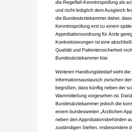
die Regelfall-Kenntnisprüfung als e
und nicht lediglich dem Ausgleich fest
die Bundesärztekammer daher, dass 
Kenntnisprüfung erst zu einem später
Approbationsordnung für Ärzte gereg
Konkretisierungen ist eine abschli
Qualität und Patientensicherheit nicht
Bundesärztekammer klar.
Weiteren Handlungsbedarf sieht die 
Informationsaustausch zwischen den b
begrüßen, dass künftig neben der sch
Warnmitteilung vorgesehen ist. Darüb
Bundesärztekammer jedoch die kons
einem bundesweiten „Ärztlichen Appr
neben den Approbationsbehörden au
zuständigen Stellen, insbesondere d