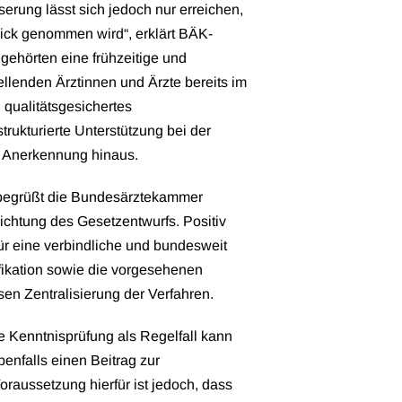
serung lässt sich jedoch nur erreichen,
ick genommen wird“, erklärt BÄK-
gehörten eine frühzeitige und
tellenden Ärztinnen und Ärzte bereits im
 qualitätsgesichertes
rukturierte Unterstützung bei der
ie Anerkennung hinaus.
e begrüßt die Bundesärztekammer
richtung des Gesetzentwurfs. Positiv
ür eine verbindliche und bundesweit
ifikation sowie die vorgesehenen
isen Zentralisierung der Verfahren.
 Kenntnisprüfung als Regelfall kann
nfalls einen Beitrag zur
raussetzung hierfür ist jedoch, dass