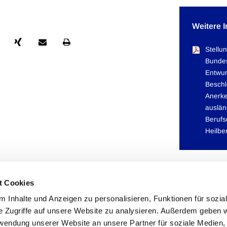
Weitere 
Stellu
Bunde
Entwur
Beschl
Anerk
auslän
Berufsq
Heilbe
t Cookies
 Inhalte und Anzeigen zu personalisieren, Funktionen für sozia
e Zugriffe auf unsere Website zu analysieren. Außerdem geben w
rwendung unserer Website an unsere Partner für soziale Medien