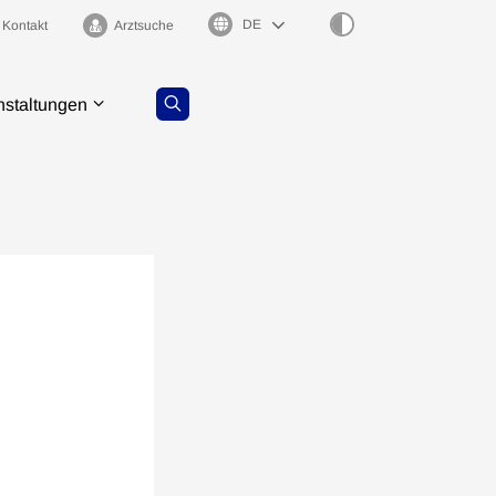
Sprachauswahl
Kontakt
Arztsuche
nstaltungen