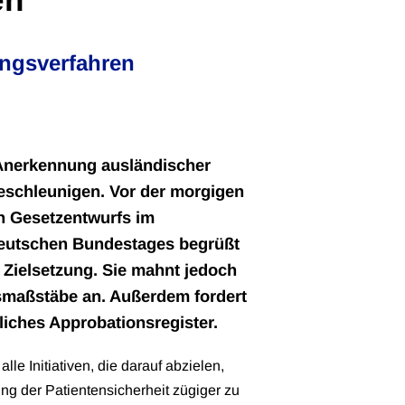
ngsverfahren
 Anerkennung ausländischer
beschleunigen. Vor der morgigen
 Gesetzentwurfs im
eutschen Bundestages begrüßt
Zielsetzung. Sie mahnt jedoch
tsmaßstäbe an. Außerdem fordert
liches Approbationsregister.
le Initiativen, die darauf abzielen,
g der Patientensicherheit zügiger zu