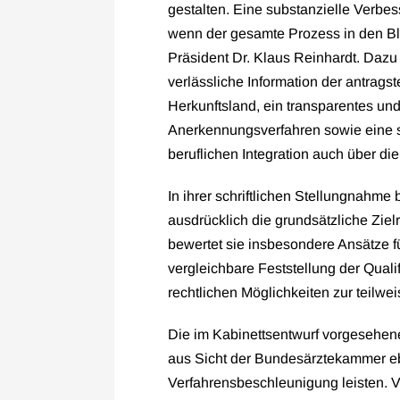
gestalten. Eine substanzielle Verbes
wenn der gesamte Prozess in den Bl
Präsident Dr. Klaus Reinhardt. Dazu 
verlässliche Information der antrags
Herkunftsland, ein transparentes und
Anerkennungsverfahren sowie eine st
beruflichen Integration auch über d
In ihrer schriftlichen Stellungnahm
ausdrücklich die grundsätzliche Ziel
bewertet sie insbesondere Ansätze f
vergleichbare Feststellung der Qual
rechtlichen Möglichkeiten zur teilwe
Die im Kabinettsentwurf vorgesehene
aus Sicht der Bundesärztekammer ebe
Verfahrensbeschleunigung leisten. Vo