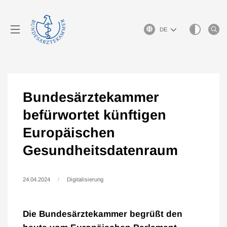
Sprachauswahl
Bundesärztekammer
befürwortet künftigen
Europäischen
Gesundheitsdatenraum
24.04.2024
Digitalisierung
Die Bundesärztekammer begrüßt den