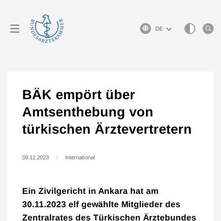
Sprachauswahl
BÄK empört über
Amtsenthebung von
türkischen Ärztevertretern
09.12.2023
International
Ein Zivilgericht in Ankara hat am
30.11.2023 elf gewählte Mitglieder des
Zentralrates des Türkischen Ärztebundes