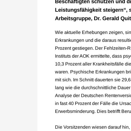
Beschäftigten schützen und d
Leistungsfähigkeit steigern“,
Arbeitsgruppe, Dr. Gerald Quit
Wie aktuelle Erhebungen zeigen, sin
Erkrankungen und die daraus result
Prozent gestiegen. Der Fehlzeiten-
Instituts der AOK ermittelte, dass p
10,3 Prozent aller Krankheitsfälle d
waren. Psychische Erkrankungen bri
mit sich. Im Schnitt dauerten sie 29,
lang wie die durchschnittliche Daue
Analyse der Deutschen Rentenversi
in fast 40 Prozent der Fälle die Ur
Erwerbsminderung. Dies betrifft Beruf
Die Vorsitzenden wiesen darauf hin,