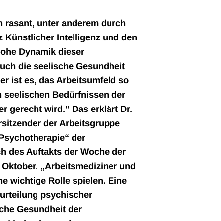
ch rasant, unter anderem durch
tz Künstlicher Intelligenz und den
hohe Dynamik dieser
uch die seelische Gesundheit
er ist es, das Arbeitsumfeld so
n seelischen Bedürfnissen der
r gerecht wird.“ Das erklärt Dr.
rsitzender der Arbeitsgruppe
 Psychotherapie“ der
h des Auftakts der Woche der
 Oktober. „Arbeitsmediziner und
e wichtige Rolle spielen. Eine
urteilung psychischer
che Gesundheit der