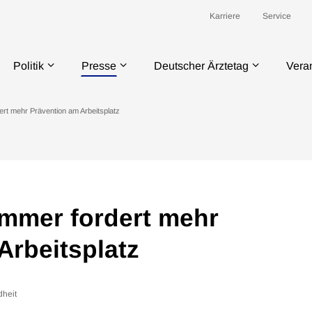
Karriere
Service
Politik
Presse
Deutscher Ärztetag
Vera
rt mehr Prävention am Arbeitsplatz
mmer fordert mehr
Arbeitsplatz
heit