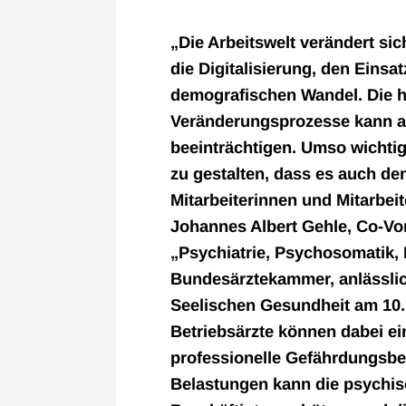
„Die Arbeitswelt verändert si
die Digitalisierung, den Einsa
demografischen Wandel. Die 
Veränderungsprozesse kann a
beeinträchtigen. Umso wichtig
zu gestalten, dass es auch de
Mitarbeiterinnen und Mitarbeite
Johannes Albert Gehle, Co-Vo
„Psychiatrie, Psychosomatik,
Bundesärztekammer, anlässlic
Seelischen Gesundheit am 10.
Betriebsärzte können dabei ein
professionelle Gefährdungsbe
Belastungen kann die psychis