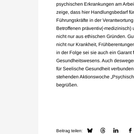
psychischen Erkrankungen am Arbeits
zeige, dass hier Handlungsbedarf f
Führungskräfte in der Verantwortung 
Betroffenen präventiv(-medizinisch)
nicht nur aus ethischen Gründen. Gu
nicht nur Krankheit, Frühberentung
in der Folge sei sie auch ein Garant 
Gesundheitswesens. Auch deswegen 
für Seelische Gesundheit verbunden 
stehenden Aktionswoche „Psychische
begrüßen.
Beitrag teilen: