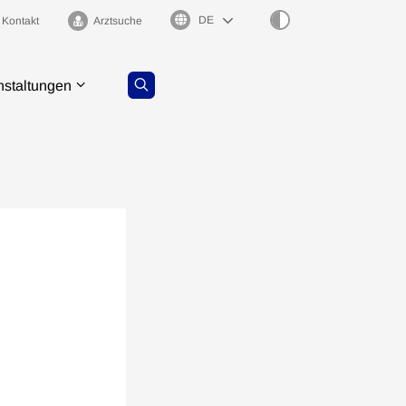
Sprachauswahl
Kontakt
Arztsuche
nstaltungen