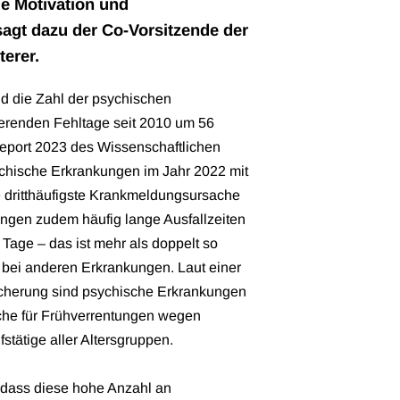
ie Motivation und
 sagt dazu der Co-Vorsitzende der
terer.
d die Zahl der psychischen
ierenden Fehltage seit 2010 um 56
Report 2023 des Wissenschaftlichen
sychische Erkrankungen im Jahr 2022 mit
ie dritthäufigste Krankmeldungsursache
ngen zudem häufig lange Ausfallzeiten
6 Tage – das ist mehr als doppelt so
r bei anderen Erkrankungen. Laut einer
cherung sind psychische Erkrankungen
sache für Frühverrentungen wegen
stätige aller Altersgruppen.
 dass diese hohe Anzahl an