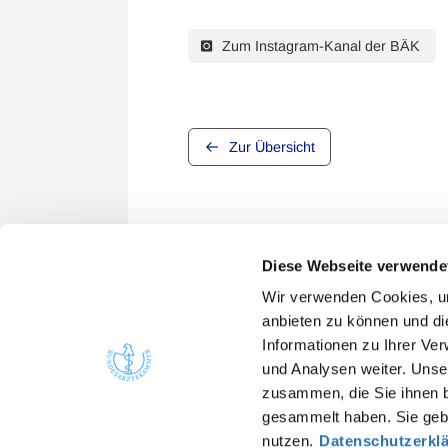
Zum Instagram-Kanal der BÄK
Zur Übersicht
Diese Webseite verwende
Wir verwenden Cookies, um
anbieten zu können und di
Informationen zu Ihrer Ve
Quicklinks
Kont
und Analysen weiter. Unse
zusammen, die Sie ihnen b
Bunde
Ärzte
gesammelt haben. Sie gebe
Arbei
Gesundheitsfachberufe
nutzen.
Datenschutzerkl