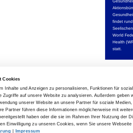
Gesundheit
Aktionsbün
Gesundheit
findet run
Seelischen
World Fede
Health (W
statt.
t Cookies
 Inhalte und Anzeigen zu personalisieren, Funktionen für sozia
e Zugriffe auf unsere Website zu analysieren. Außerdem geben w
rwendung unserer Website an unsere Partner für soziale Medien
akt
re Partner führen diese Informationen möglicherweise mit weite
ereitgestellt haben oder die sie im Rahmen Ihrer Nutzung der D
särztekammer
n Einwilligung zu unseren Cookies, wenn Sie unsere Webseite 
tsgemeinschaft der deutschen Ärztekammern
ärung
|
Impressum