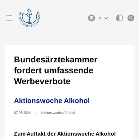
Sprachauswahl
Bundesärztekammer
fordert umfassende
Werbeverbote
Aktionswoche Alkohol
07.06.2024
Aktionswoche Alkohol
Zum Auftakt der Aktionswoche Alkohol