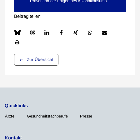
Prävention der Folgen des Alkoholkonsums“
Beitrag teilen:
Zur Übersicht
Quicklinks
Ärzte
Gesundheitsfachberufe
Presse
Kontakt