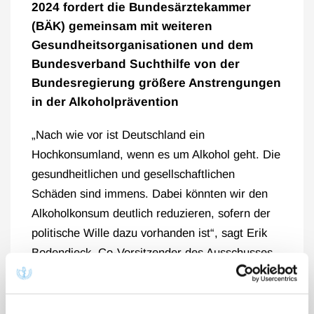
2024 fordert die Bundesärztekammer
(BÄK) gemeinsam mit weiteren
Gesundheitsorganisationen und dem
Bundesverband Suchthilfe von der
Bundesregierung größere Anstrengungen
in der Alkoholprävention
„Nach wie vor ist Deutschland ein
Hochkonsumland, wenn es um Alkohol geht. Die
gesundheitlichen und gesellschaftlichen
Schäden sind immens. Dabei könnten wir den
Alkoholkonsum deutlich reduzieren, sofern der
politische Wille dazu vorhanden ist“, sagt Erik
Bodendieck, Co-Vorsitzender des Ausschusses
„Sucht und Drogen“ der Bundesärztekammer.
Gemeinsam mit der Deutsche Hauptstelle für