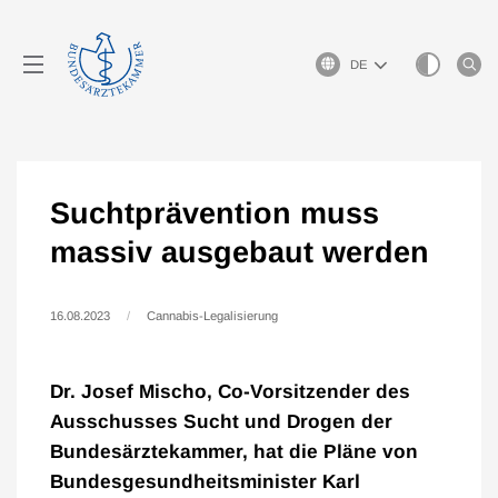
Sprachauswahl
Suchtprävention muss
massiv ausgebaut werden
16.08.2023
Cannabis-Legalisierung
Dr. Josef Mischo, Co-Vorsitzender des
Ausschusses Sucht und Drogen der
Bundesärztekammer, hat die Pläne von
Bundesgesundheitsminister Karl