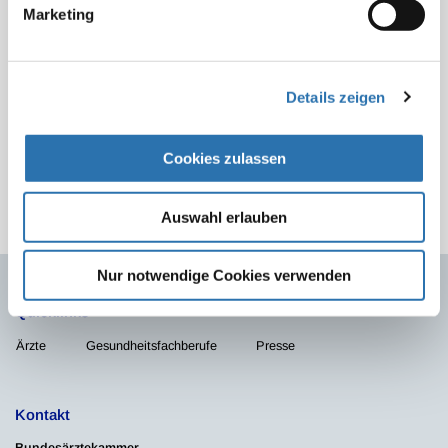
eingesehen werden.
Marketing
Beitrag teilen:
Details zeigen
Cookies zulassen
Zur Übersicht
Auswahl erlauben
Nur notwendige Cookies verwenden
Quicklinks
Ärzte
Gesundheitsfachberufe
Presse
Kontakt
Bundesärztekammer