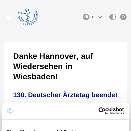
Sprachauswahl
Danke Hannover, auf
Wiedersehen in
Wiesbaden!
130. Deutscher Ärztetag beendet
20.05.2026
130. Deutscher Ärztetag
Der 130. Deutsche Ärztetag, das