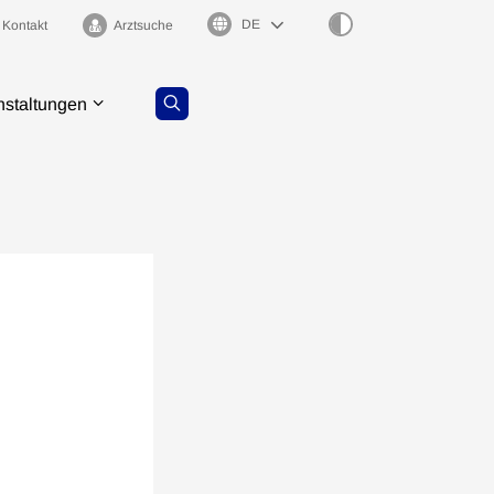
Sprachauswahl
Kontakt
Arztsuche
nstaltungen