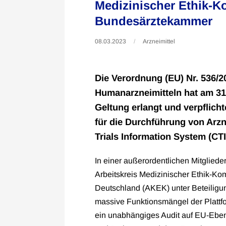
Medizinischer Ethik-
Bundesärztekammer
08.03.2023
Arzneimittel
Die Verordnung (EU) Nr. 536/2
Humanarzneimitteln hat am 31.
Geltung erlangt und verpflich
für die Durchführung von Arzne
Trials Information System (CTI
In einer außerordentlichen Mitglied
Arbeitskreis Medizinischer Ethik-K
Deutschland (AKEK) unter Beteiligu
massive Funktionsmängel der Plattfor
ein unabhängiges Audit auf EU-Ebe