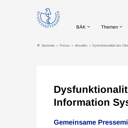
BÄK
Themen
Presse
Aktuelles
Dysfunktionalität des Cli
Startseite
Dysfunktionalit
Information Sy
Gemeinsame Pressemitt