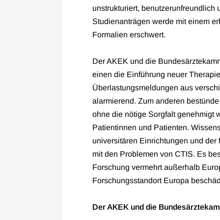
unstrukturiert, benutzerunfreundlich
Studienanträgen werde mit einem er
Formalien erschwert.
Der AKEK und die Bundesärztekamme
einen die Einführung neuer Therapi
Überlastungsmeldungen aus verschi
alarmierend. Zum anderen bestünde 
ohne die nötige Sorgfalt genehmigt
Patientinnen und Patienten. Wissens
universitären Einrichtungen und der
mit den Problemen von CTIS. Es best
Forschung vermehrt außerhalb Europ
Forschungsstandort Europa beschäd
Der AKEK und die Bundesärztekamm