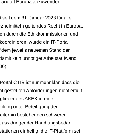
standort Europa abzuwenden.
 seit dem 31. Januar 2023 für alle
rzneimitteln geltendes Recht in Europa.
dien durch die Ethikkommissionen und
oordinieren, wurde ein IT-Portal
uf dem jeweils neuesten Stand der
, damit kein unnötiger Arbeitsaufwand
80).
ortal CTIS ist nunmehr klar, dass die
gestellten Anforderungen nicht erfüllt
glieder des AKEK in einer
lung unter Beteiligung der
eiterhin bestehenden schweren
dass dringender Handlungsbedarf
tierten einhellig, die IT-Plattform sei