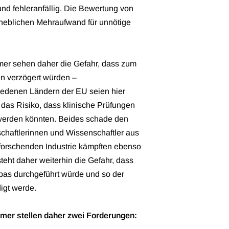
 und fehleranfällig. Die Bewertung von
heblichen Mehraufwand für unnötige
r sehen daher die Gefahr, dass zum
en verzögert würden –
edenen Ländern der EU seien hier
das Risiko, dass klinische Prüfungen
 werden könnten. Beides schade den
chaftlerinnen und Wissenschaftler aus
 forschenden Industrie kämpften ebenso
eht daher weiterhin die Gefahr, dass
as durchgeführt würde und so der
igt werde.
er stellen daher zwei Forderungen: