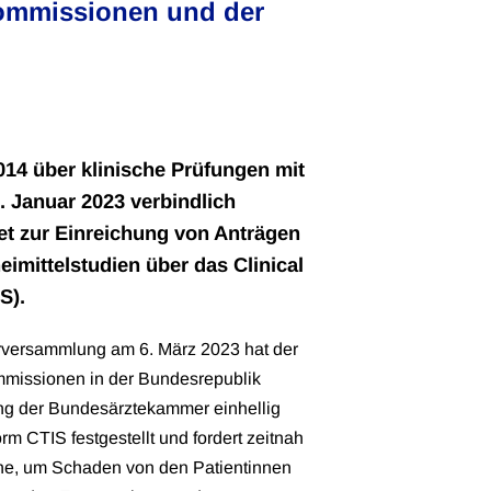
Kommissionen und der
014 über klinische Prüfungen mit
 Januar 2023 verbindlich
tet zur Einreichung von Anträgen
imittelstudien über das Clinical
S).
erversammlung am 6. März 2023 hat der
ommissionen in der Bundesrepublik
ng der Bundesärztekammer einhellig
m CTIS festgestellt und fordert zeitnah
ne, um Schaden von den Patientinnen