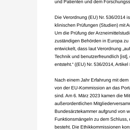
und Patienten und dem Forschungs
Die Verordnung (EU) Nr. 536/2014 ist
klinischen Prüfungen (Studien) mit A
Um die Prüfung der Arzneimittelstu
zuständigen Behörden in Europa zu k
entwickelt, dass laut Verordnung „a
Technik und benutzerfreundlich [ist]
entsteht.“ ((EU) Nr. 536/2014, Artikel 
Nach einem Jahr Erfahrung mit dem P
von der EU-Kommission an das Portal 
sind. Am 6. März 2023 kamen die Mit
außerordentlichen Mitgliederversamm
Bundesärztekammer aufgrund von w
Funktionsmängeln zu dem Schluss, 
besteht. Die Ethikkommissionen konsta