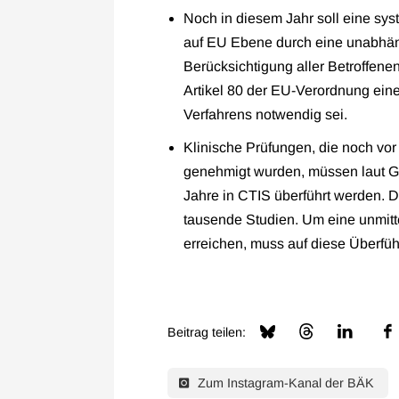
Noch in diesem Jahr soll eine sys
auf EU Ebene durch eine unabhän
Berücksichtigung aller Betroffene
Artikel 80 der EU-Verordnung ein
Verfahrens notwendig sei.
Klinische Prüfungen, die noch vor
genehmigt wurden, müssen laut Ge
Jahre in CTIS überführt werden. 
tausende Studien. Um eine unmitt
erreichen, muss auf diese Überfüh
Beitrag teilen:
Zum Instagram-Kanal der BÄK