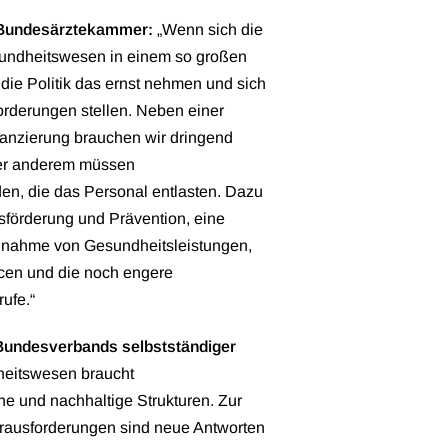
r Bundesärztekammer:
„Wenn sich die
undheitswesen in einem so großen
ie Politik das ernst nehmen und sich
orderungen stellen. Neben einer
anzierung brauchen wir dringend
ter anderem müssen
en, die das Personal entlasten. Dazu
förderung und Prävention, eine
chnahme von Gesundheitsleistungen,
rcen und die noch engere
ufe.“
Bundesverbands selbstständiger
eitswesen braucht
che und nachhaltige Strukturen. Zur
rausforderungen sind neue Antworten