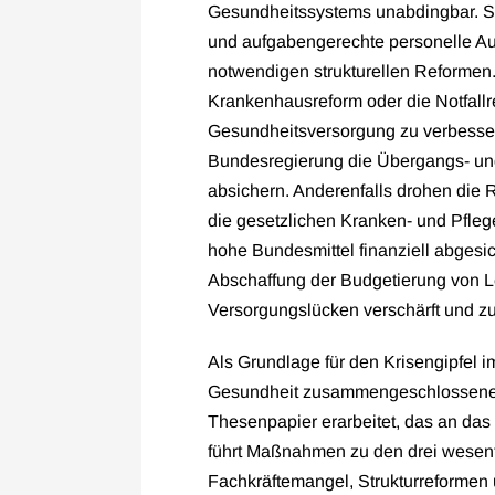
Gesundheitssystems unabdingbar. Sie
und aufgabengerechte personelle Aus
notwendigen strukturellen Reformen.
Krankenhausreform oder die Notfallr
Gesundheitsversorgung zu verbesser
Bundesregierung die Übergangs- und
absichern. Anderenfalls drohen die
die gesetzlichen Kranken- und Pfle
hohe Bundesmittel finanziell abgesic
Abschaffung der Budgetierung von L
Versorgungslücken verschärft und zu
Als Grundlage für den Krisengipfel 
Gesundheit zusammengeschlossene
Thesenpapier erarbeitet, das an das
führt Maßnahmen zu den drei wesen
Fachkräftemangel, Strukturreformen