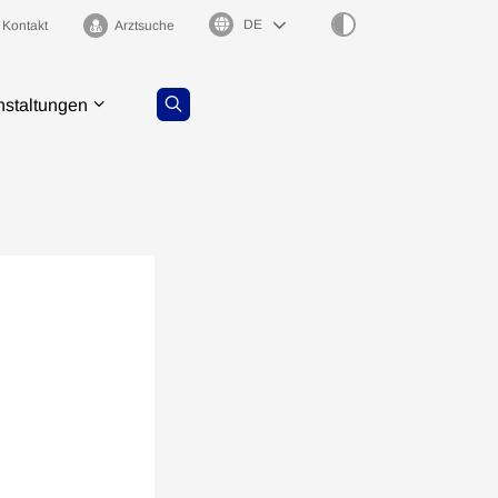
Sprachauswahl
Kontakt
Arztsuche
nstaltungen