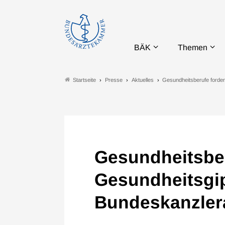
BÄK
Themen
Presse
Aktuelles
Gesundheitsberufe forde
Startseite
Gesundheitsber
Gesundheitsgip
Bundeskanzler