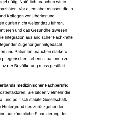
l nötig. Natürlich brauchen wir in
azitäten. Vor allem aber müssen die in
und Kollegen vor Überlastung
n dürfen nicht weiter dazu führen,
rientieren und das Gesundheitswesen
ie Integration ausländischer Fachkräfte
pflegender Zugehöriger mitgedacht
nen und Patienten brauchen stärkere
h-pflegerischen Lebenssituationen zu
enz der Bevölkerung muss gestärkt
Verbands medizinischer Fachberufe:
stenfaktoren. Sie bilden vielmehr die
l und politisch stabile Gesellschaft.
m Hintergrund des zurückgehenden
eine auskömmliche Finanzierung des