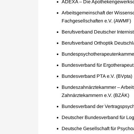
ADEXA – Die Apothekengewerksc
Arbeitsgemeinschaft der Wissensc
Fachgesellschaften e.V. (AWMF)
Berufsverband Deutscher Internisti
Berufsverband Orthoptik Deutschl
Bundespsychotherapeutenkammer
Bundesverband für Ergotherapeut:
Bundesverband PTA e.V. (BVpta)
Bundeszahnärztekammer – Arbeit
Zahnärztekammern e.V. (BZÄK)
Bundesverband der Vertragspsych
Deutscher Bundesverband für Logo
Deutsche Gesellschaft für Psycho