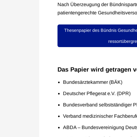
Nach Überzeugung der Bündnispartne
patientengerechte Gesundheitsverso
Thesenpapier des Bündnis Gesundhe
ressortübergre
Das Papier wird getragen 
Bundesärztekammer (BÄK)
Deutscher Pflegerat e.V. (DPR)
Bundesverband selbstständiger Ph
Verband medizinischer Fachberufe
ABDA – Bundesvereinigung Deuts