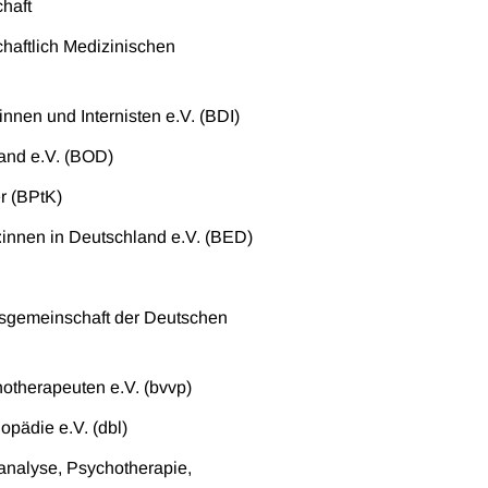
haft
haftlich Medizinischen
nnen und Internisten e.V. (BDI)
and e.V. (BOD)
 (BPtK)
innen in Deutschland e.V. (BED)
sgemeinschaft der Deutschen
otherapeuten e.V. (bvvp)
pädie e.V. (dbl)
analyse, Psychotherapie,