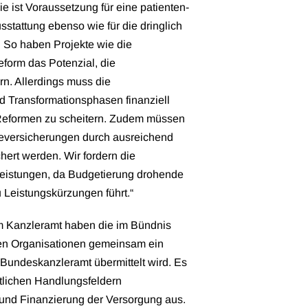
 ist Voraussetzung für eine patienten-
stattung ebenso wie für die dringlich
 So haben Projekte wie die
eform das Potenzial, die
n. Allerdings muss die
 Transformationsphasen finanziell
 Reformen zu scheitern. Zudem müssen
geversicherungen durch ausreichend
hert werden. Wir fordern die
eistungen, da Budgetierung drohende
 Leistungskürzungen führt.“
im Kanzleramt haben die im Bündnis
n Organisationen gemeinsam ein
 Bundeskanzleramt übermittelt wird. Es
tlichen Handlungsfeldern
 und Finanzierung der Versorgung aus.