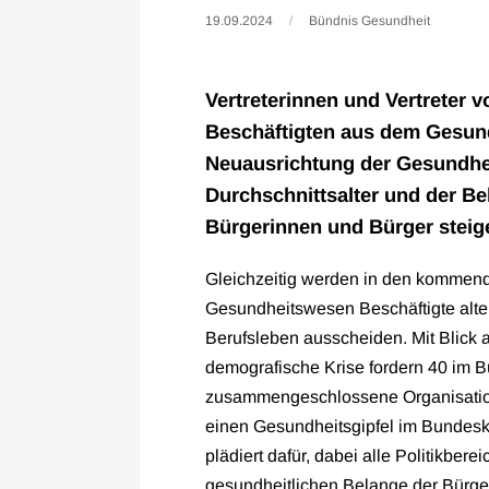
19.09.2024
Bündnis Gesundheit
Vertreterinnen und Vertreter v
Beschäftigten aus dem Gesun
Neuausrichtung der Gesundhei
Durchschnittsalter und der B
Bürgerinnen und Bürger steig
Gleichzeitig werden in den kommend
Gesundheitswesen Beschäftigte alte
Berufsleben ausscheiden. Mit Blick 
demografische Krise fordern 40 im 
zusammengeschlossene Organisatio
einen Gesundheitsgipfel im Bundes
plädiert dafür, dabei alle Politikbere
gesundheitlichen Belange der Bürger