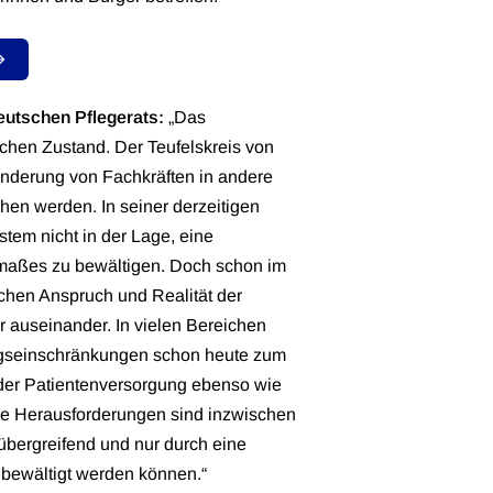
Deutschen Pflegerats:
„Das
schen Zustand. Der Teufelskreis von
nderung von Fachkräften in andere
hen werden. In seiner derzeitigen
tem nicht in der Lage, eine
maßes zu bewältigen. Doch schon im
chen Anspruch und Realität der
 auseinander. In vielen Bereichen
gseinschränkungen schon heute zum
t der Patientenversorgung ebenso wie
Die Herausforderungen sind inzwischen
tübergreifend und nur durch eine
bewältigt werden können.“