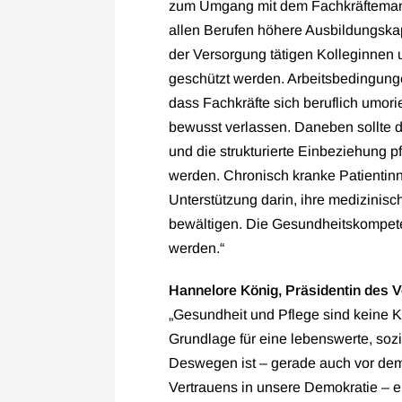
zum Umgang mit dem Fachkräftemange
allen Berufen höhere Ausbildungskap
der Versorgung tätigen Kolleginnen 
geschützt werden. Arbeitsbedingunge
dass Fachkräfte sich beruflich umo
bewusst verlassen. Daneben sollte d
und die strukturierte Einbeziehung 
werden. Chronisch kranke Patientin
Unterstützung darin, ihre medizinisc
bewältigen. Die Gesundheitskompet
werden.“
Hannelore König, Präsidentin des 
„Gesundheit und Pflege sind keine Ko
Grundlage für eine lebenswerte, sozia
Deswegen ist – gerade auch vor de
Vertrauens in unsere Demokratie – 