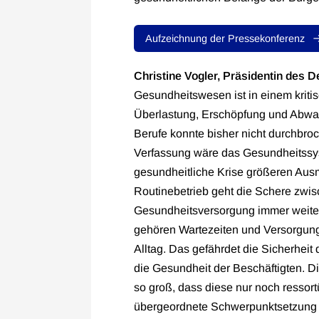
Aufzeichnung der Pressekonferenz
Christine Vogler, Präsidentin des 
Gesundheitswesen ist in einem kriti
Überlastung, Erschöpfung und Abwa
Berufe konnte bisher nicht durchbroc
Verfassung wäre das Gesundheitssys
gesundheitliche Krise größeren Aus
Routinebetrieb geht die Schere zwis
Gesundheitsversorgung immer weiter
gehören Wartezeiten und Versorgun
Alltag. Das gefährdet die Sicherhei
die Gesundheit der Beschäftigten. 
so groß, dass diese nur noch ressor
übergeordnete Schwerpunktsetzung 