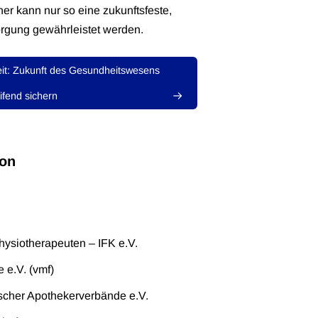
r kann nur so eine zukunftsfeste,
rgung gewährleistet werden.
it: Zukunft des Gesundheitswesens
ifend sichern
von
ysiotherapeuten – IFK e.V.
 e.V. (vmf)
cher Apothekerverbände e.V.