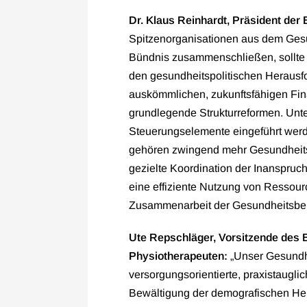
Dr. Klaus Reinhardt, Präsident de
Spitzenorganisationen aus dem Ges
Bündnis zusammenschließen, sollte d
den gesundheitspolitischen Herausf
auskömmlichen, zukunftsfähigen Fin
grundlegende Strukturreformen. Un
Steuerungselemente eingeführt werd
gehören zwingend mehr Gesundheits
gezielte Koordination der Inanspru
eine effiziente Nutzung von Ressou
Zusammenarbeit der Gesundheitsber
Ute Repschläger, Vorsitzende des 
Physiotherapeuten:
„Unser Gesundh
versorgungsorientierte, praxistaugli
Bewältigung der demografischen He