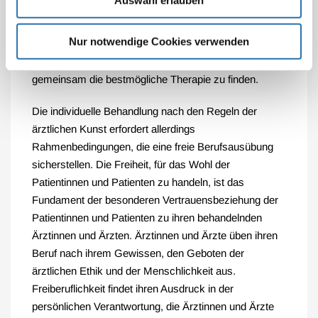
Angehörigen der anderen Gesundheitsberufe. Im
Zentrum stehen die Bereitschaft und die Fähigkeit, sich
Nur notwendige Cookies verwenden
auf die Individualität der Patientinnen und Patienten und
deren Behandlungsbedarf einzulassen und mit ihnen
gemeinsam die bestmögliche Therapie zu finden.
Die individuelle Behandlung nach den Regeln der
ärztlichen Kunst erfordert allerdings
Rahmenbedingungen, die eine freie Berufsausübung
sicherstellen. Die Freiheit, für das Wohl der
Patientinnen und Patienten zu handeln, ist das
Fundament der besonderen Vertrauensbeziehung der
Patientinnen und Patienten zu ihren behandelnden
Ärztinnen und Ärzten. Ärztinnen und Ärzte üben ihren
Beruf nach ihrem Gewissen, den Geboten der
ärztlichen Ethik und der Menschlichkeit aus.
Freiberuflichkeit findet ihren Ausdruck in der
persönlichen Verantwortung, die Ärztinnen und Ärzte