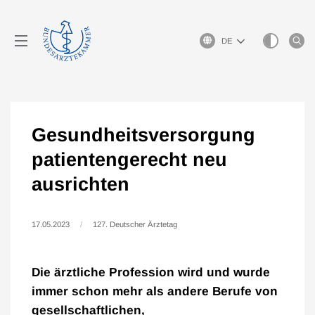
Sprachauswahl
Gesundheitsversorgung
patientengerecht neu
ausrichten
17.05.2023
127. Deutscher Ärztetag
Die ärztliche Profession wird und wurde
immer schon mehr als andere Berufe von
gesellschaftlichen,