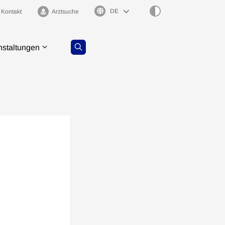
Sprachauswahl
Kontakt
Arztsuche
nstaltungen