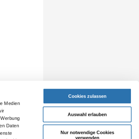
Cookies zulassen
le Medien
ir
Auswahl erlauben
, Werbung
ren Daten
Nur notwendige Cookies
ienste
verwenden