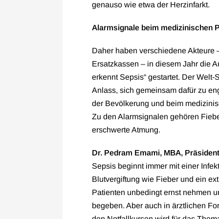
genauso wie etwa der Herzinfarkt.
Alarmsignale beim medizinischen 
Daher haben verschiedene Akteure –
Ersatzkassen – in diesem Jahr die
erkennt Sepsis“ gestartet. Der Welt
Anlass, sich gemeinsam dafür zu en
der Bevölkerung und beim medizini
Zu den Alarmsignalen gehören Fieber,
erschwerte Atmung.
Dr. Pedram Emami, MBA, Präsiden
Sepsis beginnt immer mit einer Infe
Blutvergiftung wie Fieber und ein e
Patienten unbedingt ernst nehmen un
begeben. Aber auch in ärztlichen F
den Notfallkursen wird für das Thema 