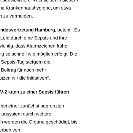
a Krankenhaushygiene, um etwa
in zu vermeiden.
-Landesvertretung Hamburg
, betont: „Es
 Leid durch eine Sepsis und ihre
wichtig, dass Alarmzeichen früher
 so schnell wie möglich erfolgt. Die
Sepsis-Tag steigern die
Beitrag für noch mehr
zen wir die Initiativen“.
-2 kann zu einer Sepsis führen
n bei einer zunächst begrenzten
munsystem durch weitere
ch werden die Organe geschädigt, bis
erben von