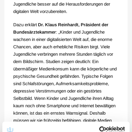
Jugendliche besser auf die Herausforderungen der
digitalen Welt vorzubereiten.
Dazu erklärt
Dr. Klaus Reinhardt, Präsident der
Bundesärztekammer
: „Kinder und Jugendliche
wachsen in einer digitalisierten Welt auf, die enorme
Chancen, aber auch erhebliche Risiken birgt. Viele
Jugendliche verbringen mehrere Stunden täglich vor
dem Bildschirm. Studien zeigen deutlich: Ein
übermäßiger Medienkonsum kann die körperliche und
psychische Gesundheit gefährden. Typische Folgen
sind Schlafstörungen, Aufmerksamkeitsprobleme,
depressive Verstimmungen oder ein gestörtes
Selbstbild. Wenn Kinder und Jugendliche ihren Alltag
kaum noch ohne Smartphone und Internet bewältigen
können, ist das ein ernstes Warnsignal. Deshalb
müssen wir sie frühzeitig befähigen, digitale Medien
reflektiert und maßvoll zu nutzen. Medienkompetenz