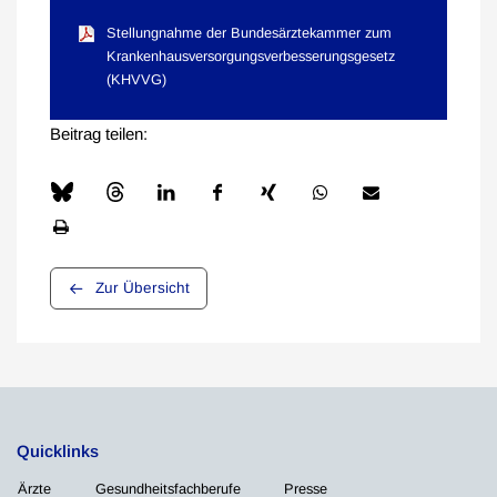
Stellungnahme der Bundesärztekammer zum
Krankenhausversorgungsverbesserungsgesetz
(KHVVG)
Beitrag teilen:
Zur Übersicht
Quicklinks
Ärzte
Gesundheitsfachberufe
Presse