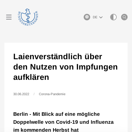
Sprachauswahl
Laienverständlich über
den Nutzen von Impfungen
aufklären
30.06.2022
Corona-Pandemie
Berlin - Mit Blick auf eine mögliche
Doppelwelle von Covid-19 und Influenza
im kommenden Herbst hat