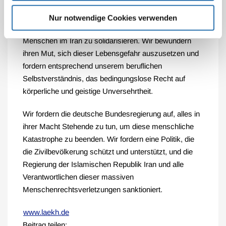
Wir, die hessische Ärzteschaft, sehen es als unsere
Pflicht, uns mit allen für Frauenrechte,
Nur notwendige Cookies verwenden
Menschenrechte und Freiheit protestierenden
Menschen im Iran zu solidarisieren. Wir bewundern
ihren Mut, sich dieser Lebensgefahr auszusetzen und
fordern entsprechend unserem beruflichen
Selbstverständnis, das bedingungslose Recht auf
körperliche und geistige Unversehrtheit.
Wir fordern die deutsche Bundesregierung auf, alles in
ihrer Macht Stehende zu tun, um diese menschliche
Katastrophe zu beenden. Wir fordern eine Politik, die
die Zivilbevölkerung schützt und unterstützt, und die
Regierung der Islamischen Republik Iran und alle
Verantwortlichen dieser massiven
Menschenrechtsverletzungen sanktioniert.
www.laekh.de
Beitrag teilen: