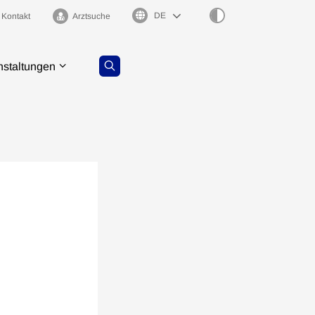
Sprachauswahl
Kontakt
Arztsuche
nstaltungen