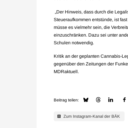
„Der Hinweis, dass durch die Legal
Steueraufkommen entstünde, ist fast 
müsse es vielmehr sein, die Verbre
einzuschränken. Dazu sei unter and
Schulen notwendig.
Kritik an der geplanten Cannabis-Le
gegenüber den Zeitungen der Funke
MDRaktuell.
Beitrag teilen:
Zum Instagram-Kanal der BÄK