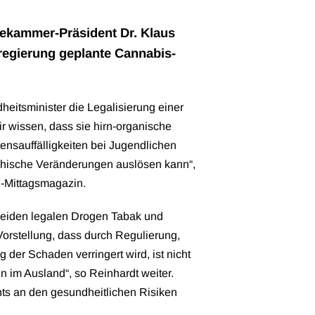
ekammer-Präsident Dr. Klaus
regierung geplante Cannabis-
dheitsminister die Legalisierung einer
r wissen, dass sie hirn-organische
ensauffälligkeiten bei Jugendlichen
chische Veränderungen auslösen kann“,
F-Mittagsmagazin.
eiden legalen Drogen Tabak und
 Vorstellung, dass durch Regulierung,
 der Schaden verringert wird, ist nicht
n im Ausland“, so Reinhardt weiter.
hts an den gesundheitlichen Risiken