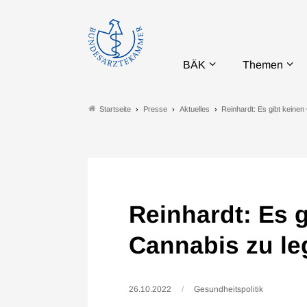
BÄK
Themen
Presse
Aktuelles
Reinhardt: Es gibt keinen
Startseite
Reinhardt: Es 
Cannabis zu le
26.10.2022
Gesundheitspolitik