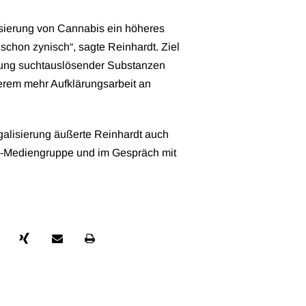
isierung von Cannabis ein höheres
schon zynisch“, sagte Reinhardt. Ziel
itung suchtauslösender Substanzen
erem mehr Aufklärungsarbeit an
galisierung äußerte Reinhardt auch
-Mediengruppe und im Gespräch mit