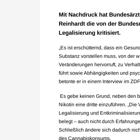
Mit Nachdruck hat Bundesärzt
Reinhardt die von der Bundes
Legalisierung kritisiert.
„Es ist erschütternd, dass ein Gesun
Substanz vorstellen muss, von der wi
Veränderungen hervorruft, zu Verhalt
führt sowie Abhängigkeiten und psy
betonte er in einem Interview im ZD
Es gebe keinen Grund, neben den b
Nikotin eine dritte einzuführen. „Die
Legalisierung und Entkriminalisierung
belegt – auch nicht durch Erfahrunge
Schließlich ändere sich dadurch nic
des Cannabiskonsums.